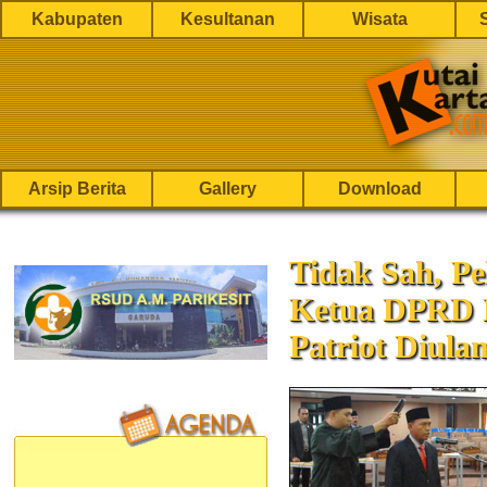
Kabupaten
Kesultanan
Wisata
Arsip Berita
Gallery
Download
Tidak Sah, Pe
Ketua DPRD K
Patriot Diula