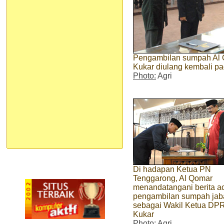
Pengambilan sumpah Al 
Kukar diulang kembali pa
Photo:
Agri
Di hadapan Ketua PN
Tenggarong, Al Qomar
menandatangani berita a
pengambilan sumpah jab
sebagai Wakil Ketua DP
Kukar
Photo:
Agri