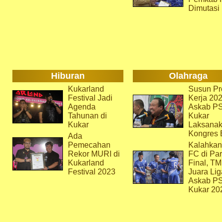
Dimutasi
Hiburan
Olahraga
Kukarland
Susun Pr
Festival Jadi
Kerja 202
Agenda
Askab P
Tahunan di
Kukar
Kukar
Laksana
Kongres 
Ada
Pemecahan
Kalahkan
Rekor MURI di
FC di Par
Kukarland
Final, T
Festival 2023
Juara Lig
Askab P
Kukar 20