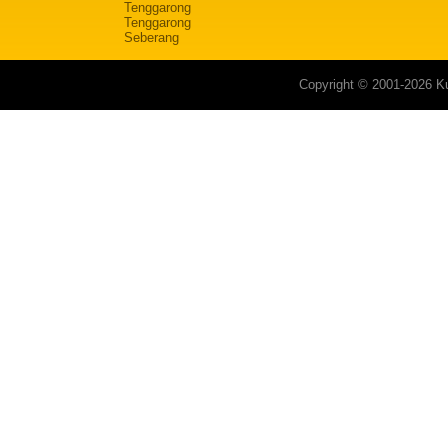
Tenggarong
Tenggarong
Seberang
Copyright © 2001-2026 Ku