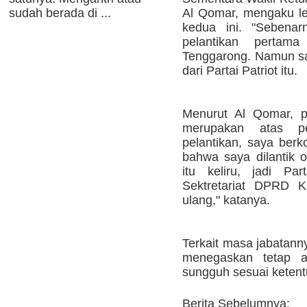
Al Qomar, mengaku le
sudah berada di ...
kedua ini. "Sebena
pelantikan pertam
Tenggarong. Namun saya
dari Partai Patriot itu.
Menurut Al Qomar, pe
merupakan atas per
pelantikan, saya berk
bahwa saya dilantik 
itu keliru, jadi Pa
Sektretariat DPRD K
ulang," katanya.
Terkait masa jabatann
menegaskan tetap a
sungguh sesuai ketent
Berita Sebelumnya: