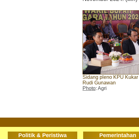
Sidang pleno KPU Kukar
Rudi Gunawan
Photo
: Agri
Politik & Peristiwa
Pemerintahan