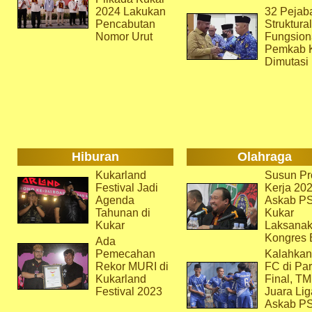
2024 Lakukan
32 Pejab
Pencabutan
Struktura
Nomor Urut
Fungsion
Pemkab 
Dimutasi
Hiburan
Olahraga
Kukarland
Susun Pr
Festival Jadi
Kerja 202
Agenda
Askab P
Tahunan di
Kukar
Kukar
Laksana
Kongres 
Ada
Pemecahan
Kalahkan
Rekor MURI di
FC di Par
Kukarland
Final, T
Festival 2023
Juara Lig
Askab P