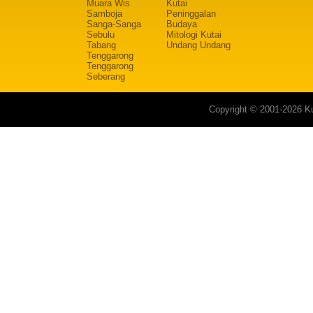
Muara Wis
Kutai
Samboja
Peninggalan
Sanga-Sanga
Budaya
Sebulu
Mitologi Kutai
Tabang
Undang Undang
Tenggarong
Tenggarong
Seberang
Copyright © 2001-2026 Ku