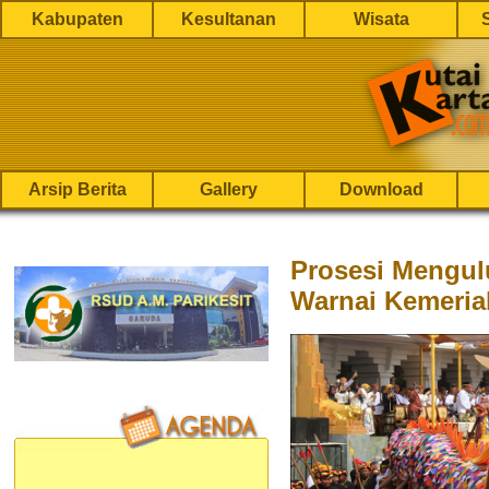
Kabupaten
Kesultanan
Wisata
Arsip Berita
Gallery
Download
Prosesi Mengul
Warnai Kemeria