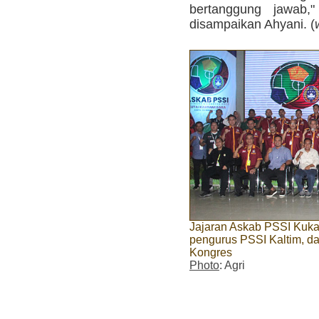
bertanggung jawab,"
disampaikan Ahyani. (
Jajaran Askab PSSI Kukar
pengurus PSSI Kaltim, d
Kongres
Photo
: Agri