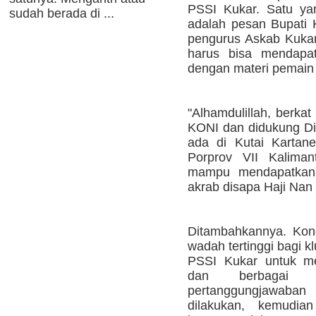
PSSI Kukar. Satu yan
sudah berada di ...
adalah pesan Bupati
pengurus Askab Kukar
harus bisa mendapat
dengan materi pemain 
"Alhamdulillah, berka
KONI dan didukung Dis
ada di Kutai Kartane
Porprov VII Kalima
mampu mendapatkan 
akrab disapa Haji Nan i
Ditambahkannya. Kon
wadah tertinggi bagi 
PSSI Kukar untuk me
dan berbagai i
pertanggungjawaba
dilakukan, kemudia