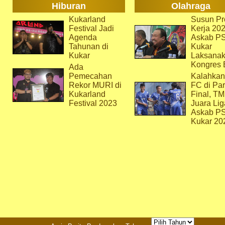
Hiburan
Olahraga
Kukarland
Susun Pr
Festival Jadi
Kerja 202
Agenda
Askab P
Tahunan di
Kukar
Kukar
Laksana
Kongres 
Ada
Pemecahan
Kalahkan
Rekor MURI di
FC di Par
Kukarland
Final, T
Festival 2023
Juara Lig
Askab P
Kukar 20