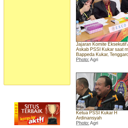
Jajaran Komite Eksekuti
Askab PSSI Kukar saat m
Bappeda Kukar, Tenggaro
Photo:
Agri
Ketua PSSI Kukar H
Ardinansyah
Photo:
Agri