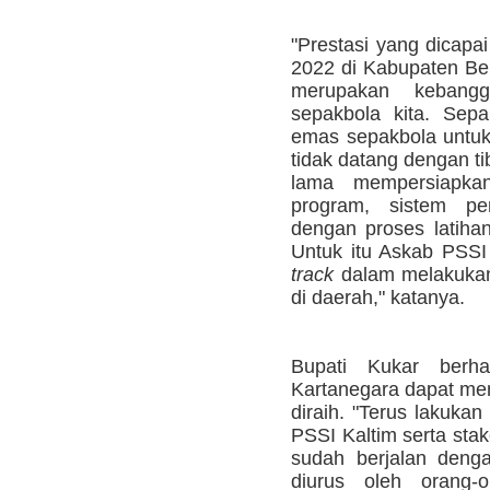
"Prestasi yang dicapai
2022 di Kabupaten Be
merupakan kebangg
sepakbola kita. Sepa
emas sepakbola untuk 
tidak datang dengan t
lama mempersiapkan
program, sistem pe
dengan proses latihan
Untuk itu Askab PSSI
track
dalam melakukan
di daerah," katanya.
Bupati Kukar berh
Kartanegara dapat mem
diraih. "Terus lakuka
PSSI Kaltim serta stak
sudah berjalan denga
diurus oleh orang-