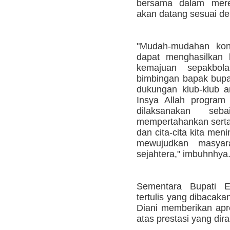
bersama dalam mere
akan datang sesuai de
"Mudah-mudahan kong
dapat menghasilkan 
kemajuan sepakbol
bimbingan bapak bupa
dukungan klub-klub a
Insya Allah program
dilaksanakan seb
mempertahankan serta
dan cita-cita kita me
mewujudkan masyar
sejahtera," imbuhnhya
Sementara Bupati 
tertulis yang dibacaka
Diani memberikan apr
atas prestasi yang dira