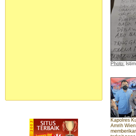
Photo:
Isti
Kapolres K
Amrih Wien
memberikan