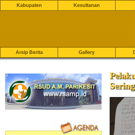
Kabupaten
Kesultanan
Arsip Berita
Gallery
Pelaku
Serin