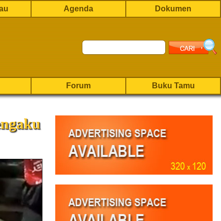
rau
Agenda
Dokumen
Forum
Buku Tamu
Mengaku