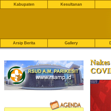
Kabupaten
Kesultanan
Arsip Berita
Gallery
Nakes
COVID