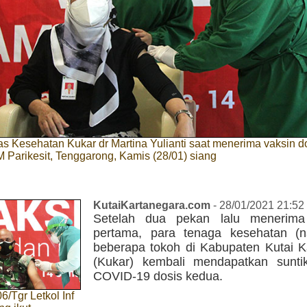
s Kesehatan Kukar dr Martina Yulianti saat menerima vaksin d
Parikesit, Tenggarong, Kamis (28/01) siang
KutaiKartanegara.com
- 28/01/2021 21:52
Setelah dua pekan lalu menerima 
pertama, para tenaga kesehatan (
beberapa tokoh di Kabupaten Kutai K
(Kukar) kembali mendapatkan sunti
COVID-19 dosis kedua.
/Tgr Letkol Inf