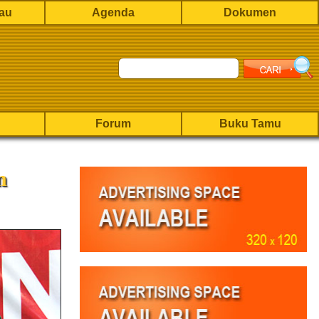
rau
Agenda
Dokumen
Forum
Buku Tamu
n