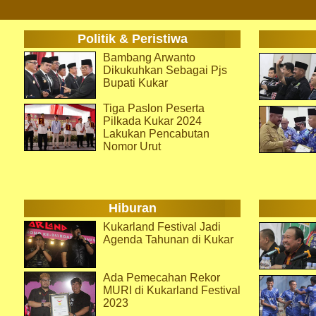
Politik & Peristiwa
Bambang Arwanto
Dikukuhkan Sebagai Pjs
Bupati Kukar
Tiga Paslon Peserta
Pilkada Kukar 2024
Lakukan Pencabutan
Nomor Urut
Hiburan
Kukarland Festival Jadi
Agenda Tahunan di Kukar
Ada Pemecahan Rekor
MURI di Kukarland Festival
2023