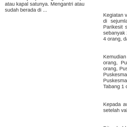
atau kapal satunya. Mengantri atau
sudah berada di ...
Kegiatan v
di sejuml
Parikesi
sebanyak 
4 orang, d
Kemudian
orang, P
orang, Pu
Puskesma
Puskesma
Tabang 1 
Kepada aw
setelah va