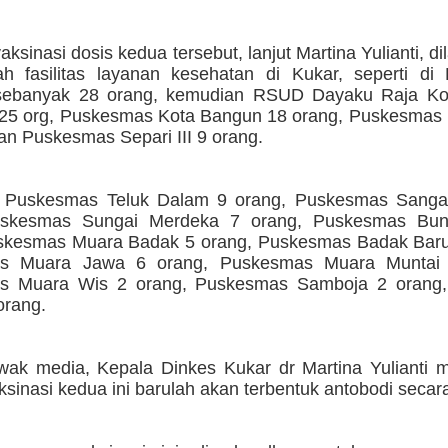
aksinasi dosis kedua tersebut, lanjut Martina Yulianti, d
ah fasilitas layanan kesehatan di Kukar, seperti 
t sebanyak 28 orang, kemudian RSUD Dayaku Raja K
25 org, Puskesmas Kota Bangun 18 orang, Puskesmas
an Puskesmas Separi III 9 orang.
 Puskesmas Teluk Dalam 9 orang, Puskesmas Sanga
uskesmas Sungai Merdeka 7 orang, Puskesmas Bun
skesmas Muara Badak 5 orang, Puskesmas Badak Baru
s Muara Jawa 6 orang, Puskesmas Muara Muntai 
s Muara Wis 2 orang, Puskesmas Samboja 2 orang
orang.
ak media, Kepala Dinkes Kukar dr Martina Yulianti 
ksinasi kedua ini barulah akan terbentuk antobodi secara