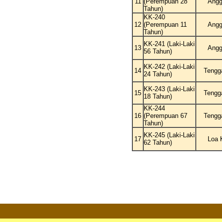
11
(Perempuan 28
Angg
Tahun)
KK-240
12
(Perempuan 11
Angg
Tahun)
KK-241 (Laki-Laki
13
Angg
56 Tahun)
KK-242 (Laki-Laki
14
Tengg
24 Tahun)
KK-243 (Laki-Laki
15
Tengg
18 Tahun)
KK-244
16
(Perempuan 67
Tengg
Tahun)
KK-245 (Laki-Laki
17
Loa 
62 Tahun)