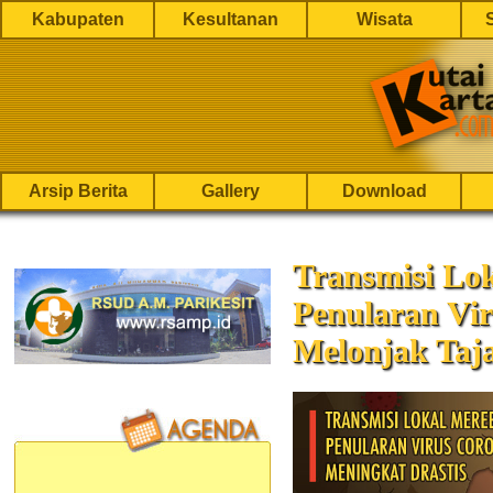
Kabupaten
Kesultanan
Wisata
Arsip Berita
Gallery
Download
Transmisi Lo
Penularan Vi
Melonjak Taj