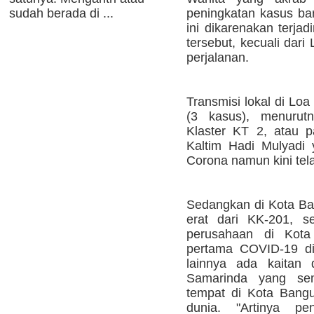
peningkatan kasus bar
sudah berada di ...
ini dikarenakan terjad
tersebut, kecuali dar
perjalanan.
Transmisi lokal di Lo
(3 kasus), menurutn
Klaster KT 2, atau p
Kaltim Hadi Mulyadi 
Corona namun kini te
Sedangkan di Kota Ba
erat dari KK-201, s
perusahaan di Kot
pertama COVID-19 di
lainnya ada kaitan
Samarinda yang se
tempat di Kota Bang
dunia. "Artinya p