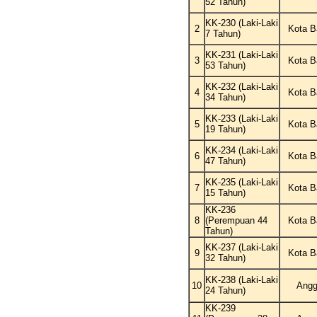
52 Tahun)
KK-230 (Laki-Laki
2
Kota B
7 Tahun)
KK-231 (Laki-Laki
3
Kota B
53 Tahun)
KK-232 (Laki-Laki
4
Kota B
34 Tahun)
KK-233 (Laki-Laki
5
Kota B
19 Tahun)
KK-234 (Laki-Laki
6
Kota B
47 Tahun)
KK-235 (Laki-Laki
7
Kota B
15 Tahun)
KK-236
8
(Perempuan 44
Kota B
Tahun)
KK-237 (Laki-Laki
9
Kota B
32 Tahun)
KK-238 (Laki-Laki
10
Angg
24 Tahun)
KK-239