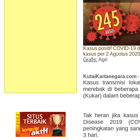
Kasus positif COVID-19 d
kasus per 2 Agustus 202
Grafis:
Agri
KutaiKartanegara.com
-
Kasus transmisi loka
merebak di beberapa 
(Kukar) dalam beberapa
Tak heran jika kasus 
Disease 2019 (CO
peningkatan yang sang
3 hari.