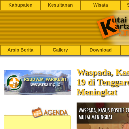
Kabupaten
Kesultanan
Wisata
Arsip Berita
Gallery
Download
Waspada, Kas
19 di Tenggar
Meningkat