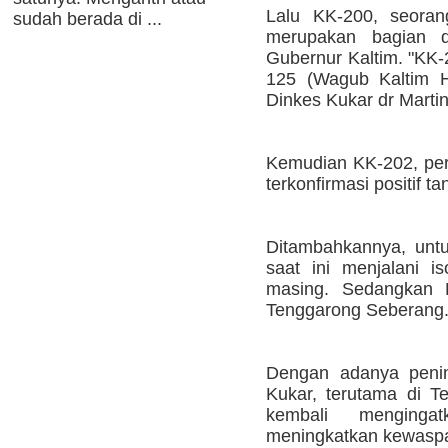
Lalu KK-200, seoran
sudah berada di ...
merupakan bagian d
Gubernur Kaltim. "KK
125 (Wagub Kaltim Ha
Dinkes Kukar dr Martina
Kemudian KK-202, per
terkonfirmasi positif ta
Ditambahkannya, unt
saat ini menjalani i
masing. Sedangkan K
Tenggarong Seberang
Dengan adanya penin
Kukar, terutama di T
kembali menging
meningkatkan kewasp