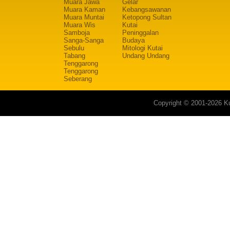
Muara Jawa
Gelar
Muara Kaman
Kebangsawanan
Muara Muntai
Ketopong Sultan
Muara Wis
Kutai
Samboja
Peninggalan
Sanga-Sanga
Budaya
Sebulu
Mitologi Kutai
Tabang
Undang Undang
Tenggarong
Tenggarong
Seberang
Copyright © 2001-2026 Ku