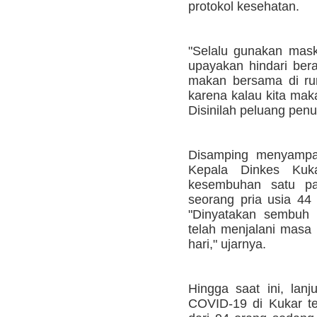
protokol kesehatan.
"Selalu gunakan mask
upayakan hindari be
makan bersama di ru
karena kalau kita mak
Disinilah peluang penul
Disamping menyampa
Kepala Dinkes Kuk
kesembuhan satu pa
seorang pria usia 44
"Dinyatakan sembuh 
telah menjalani masa 
hari," ujarnya.
Hingga saat ini, lanju
COVID-19 di Kukar te