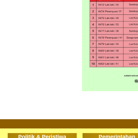
Politik & Peristiwa
Pemerintahan