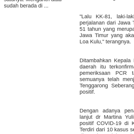
sudah berada di ...
"Lalu KK-81, laki-l
perjalanan dari Jawa 
51 tahun yang merupa
Jawa Timur yang aka
Loa Kulu," terangnya.
Ditambahkan Kepala D
daerah itu terkonfirm
pemeriksaan PCR t
semuanya telah menja
Tenggarong Seberang 
positif.
Dengan adanya pena
lanjut dr Martina Yul
positif COVID-19 di 
Terdiri dari 10 kasus 