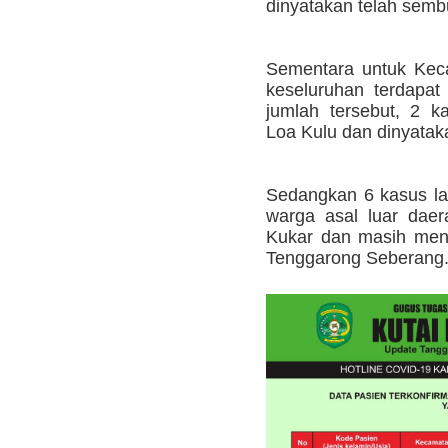
dinyatakan telah semb
Sementara untuk Keca
keseluruhan terdapat
jumlah tersebut, 2 
Loa Kulu dan dinyatak
Sedangkan 6 kasus la
warga asal luar daer
Kukar dan masih menj
Tenggarong Seberang.