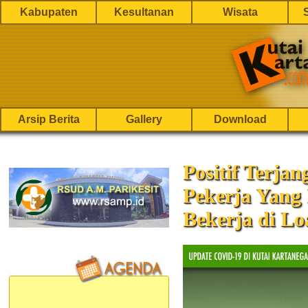
Kabupaten
Kesultanan
Wisata
Arsip Berita
Gallery
Download
Positif Terja
Pekerja Yang
Bekerja di Lo