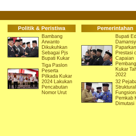
Politik & Peristiwa
Pemerintahan
Bambang
Bupati Ed
Arwanto
Damansy
Dikukuhkan
Paparka
Sebagai Pjs
Prestasi 
Bupati Kukar
Capaian
Pembang
Tiga Paslon
Kukar Ta
Peserta
2022
Pilkada Kukar
2024 Lakukan
32 Pejab
Pencabutan
Struktura
Nomor Urut
Fungsion
Pemkab 
Dimutasi