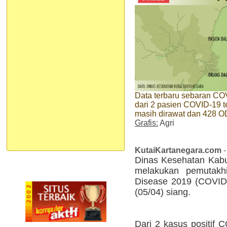
Data terbaru sebaran COV
dari 2 pasien COVID-19 
masih dirawat dan 428 O
Grafis:
Agri
KutaiKartanegara.com
-
Dinas Kesehatan Kabu
melakukan pemutakhi
Disease 2019 (COVID-
(05/04) siang.
Dari 2 kasus positif C