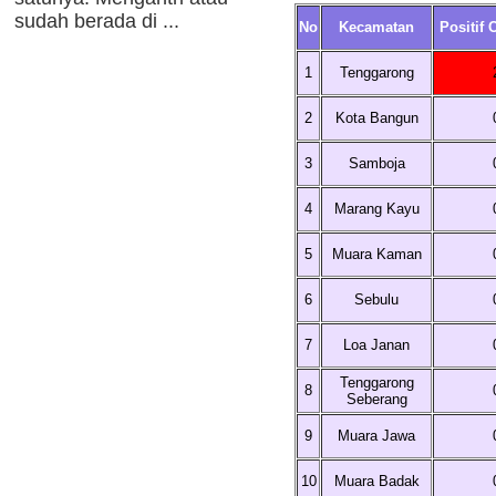
sudah berada di ...
No
Kecamatan
Positif 
1
Tenggarong
2
Kota Bangun
3
Samboja
4
Marang Kayu
5
Muara Kaman
6
Sebulu
7
Loa Janan
Tenggarong
8
Seberang
9
Muara Jawa
10
Muara Badak