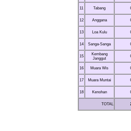
11
Tabang
12
Anggana
13
Loa Kulu
14
Sanga-Sanga
Kembang
15
Janggut
16
Muara Wis
17
Muara Muntai
18
Kenohan
TOTAL