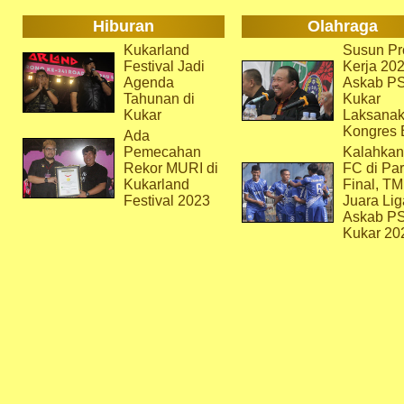
Hiburan
Olahraga
Kukarland
Susun Pr
Festival Jadi
Kerja 202
Agenda
Askab P
Tahunan di
Kukar
Kukar
Laksana
Kongres 
Ada
Pemecahan
Kalahkan
Rekor MURI di
FC di Par
Kukarland
Final, T
Festival 2023
Juara Lig
Askab P
Kukar 20