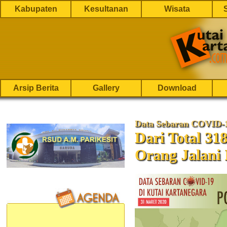
Kabupaten
Kesultanan
Wisata
Arsip Berita
Gallery
Download
Data Sebaran COVID-
Dari Total 31
Orang Jalani I