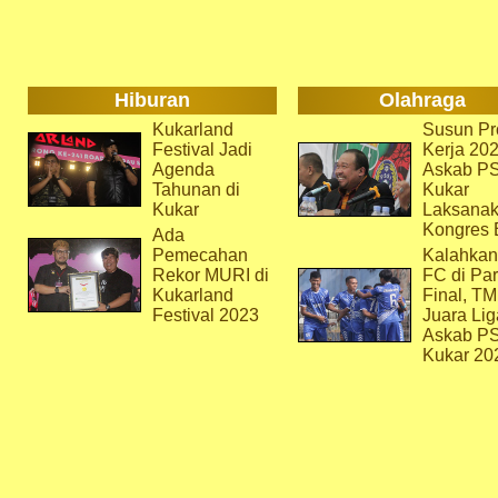
Hiburan
Olahraga
Kukarland
Susun Pr
Festival Jadi
Kerja 202
Agenda
Askab P
Tahunan di
Kukar
Kukar
Laksana
Kongres 
Ada
Pemecahan
Kalahkan
Rekor MURI di
FC di Par
Kukarland
Final, T
Festival 2023
Juara Lig
Askab P
Kukar 20