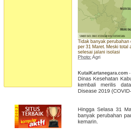
Tidak banyak perubahan 
per 31 Maret. Meski tota
selesai jalani isolasi
Photo:
Agri
KutaiKartanegara.com
-
Dinas Kesehatan Kabu
kembali merilis dat
Disease 2019 (COVID-
Hingga Selasa 31 Ma
banyak perubahan pad
kemarin.