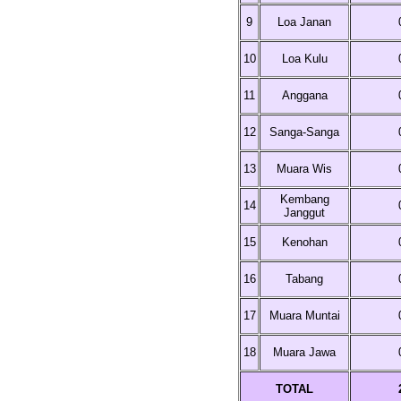
9
Loa Janan
10
Loa Kulu
11
Anggana
12
Sanga-Sanga
13
Muara Wis
Kembang
14
Janggut
15
Kenohan
16
Tabang
17
Muara Muntai
18
Muara Jawa
TOTAL