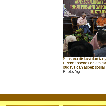
Suasana diskusi dan tany
PPN/Bappenas dalam ran
budaya dan aspek sosial
Photo
: Agri