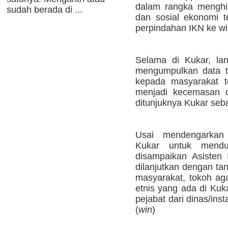
dalam rangka menghi
sudah berada di ...
dan sosial ekonomi t
perpindahan IKN ke wi
Selama di Kukar, la
mengumpulkan data t
kepada masyarakat t
menjadi kecemasan 
ditunjuknya Kukar seb
Usai mendengarkan
Kukar untuk mend
disampaikan Asisten 
dilanjutkan dengan ta
masyarakat, tokoh ag
etnis yang ada di Kuka
pejabat dari dinas/ins
(
win
)