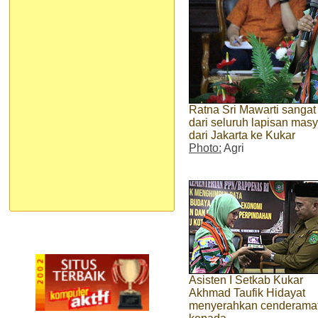
Ratna Sri Mawarti sanga
dari seluruh lapisan masy
dari Jakarta ke Kukar
Photo:
Agri
Asisten I Setkab Kukar
Akhmad Taufik Hidayat
menyerahkan cenderama