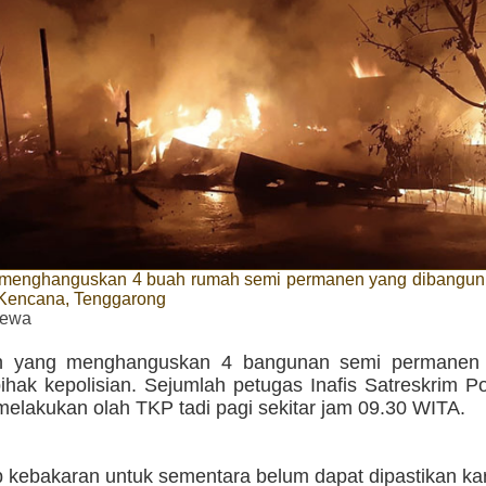
menghanguskan 4 buah rumah semi permanen yang dibangun di
i Kencana, Tenggarong
imewa
n yang menghanguskan 4 bangunan semi permanen i
 pihak kepolisian. Sejumlah petugas Inafis Satreskrim P
melakukan olah TKP tadi pagi sekitar jam 09.30 WITA.
 kebakaran untuk sementara belum dapat dipastikan ka