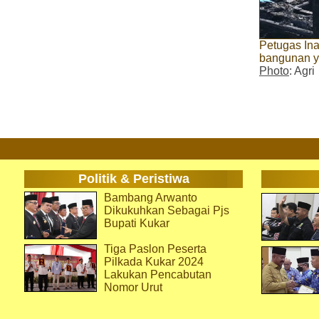
Petugas Ina
bangunan ya
Photo
: Agri
Politik & Peristiwa
Bambang Arwanto
Dikukuhkan Sebagai Pjs
Bupati Kukar
Tiga Paslon Peserta
Pilkada Kukar 2024
Lakukan Pencabutan
Nomor Urut