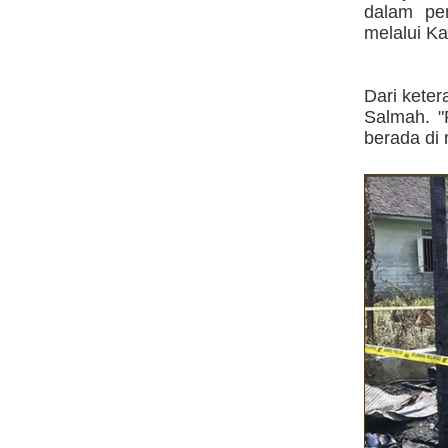
dalam pe
melalui K
Dari keter
Salmah. "
berada di 