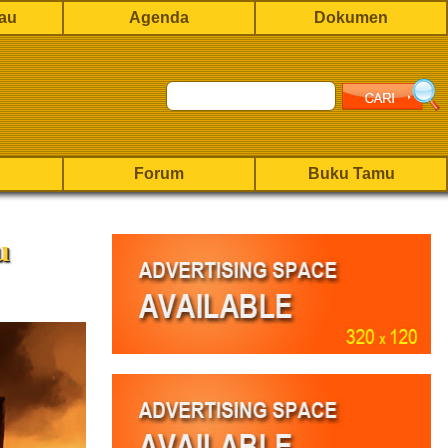
rau
Agenda
Dokumen
Forum
Buku Tamu
u