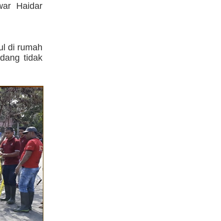
war Haidar
ul di rumah
dang tidak