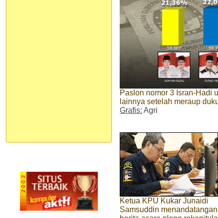
Paslon nomor 3 Isran-Hadi 
lainnya setelah meraup duk
Grafis:
Agri
Ketua KPU Kukar Junaidi
Samsuddin menandatangan