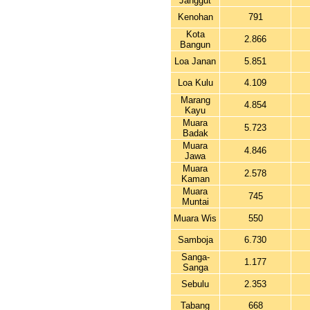
Janggut
Kenohan
791
Kota
2.866
Bangun
Loa Janan
5.851
Loa Kulu
4.109
Marang
4.854
Kayu
Muara
5.723
Badak
Muara
4.846
Jawa
Muara
2.578
Kaman
Muara
745
Muntai
Muara Wis
550
Samboja
6.730
Sanga-
1.177
Sanga
Sebulu
2.353
Tabang
668