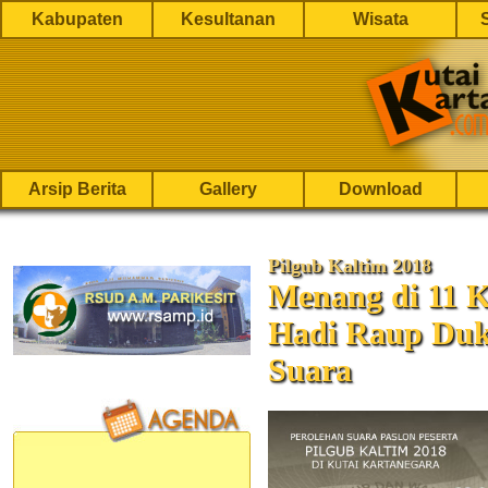
Kabupaten
Kesultanan
Wisata
Arsip Berita
Gallery
Download
Pilgub Kaltim 2018
Menang di 11 K
Hadi Raup Duk
Suara