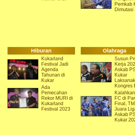
Pemkab 
Dimutasi
Hiburan
Olahraga
Kukarland
Susun Pr
Festival Jadi
Kerja 202
Agenda
Askab P
Tahunan di
Kukar
Kukar
Laksana
Kongres 
Ada
Pemecahan
Kalahkan
Rekor MURI di
FC di Par
Kukarland
Final, T
Festival 2023
Juara Lig
Askab P
Kukar 20