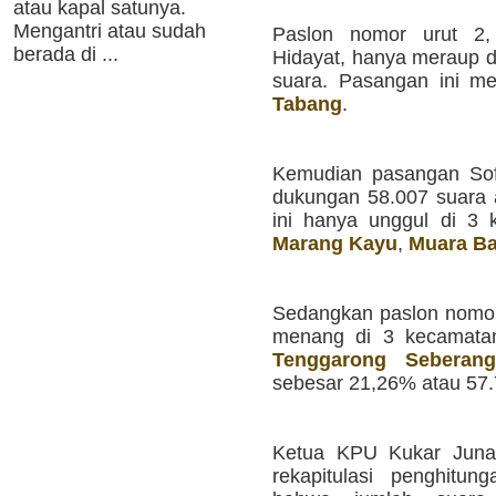
atau kapal satunya.
Mengantri atau sudah
Paslon nomor urut 2,
berada di ...
Hidayat, hanya meraup 
suara. Pasangan ini me
Tabang
.
Kemudian pasangan Sof
dukungan 58.007 suara 
ini hanya unggul di 3 
Marang Kayu
,
Muara B
Sedangkan paslon nomor
menang di 3 kecamata
Tenggarong Seberang
sebesar 21,26% atau 57.
Ketua KPU Kukar Juna
rekapitulasi penghitu