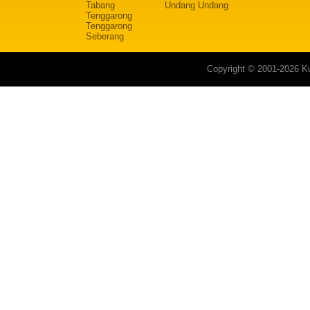
Tabang
Undang Undang
Tenggarong
Tenggarong
Seberang
Copyright © 2001-2026 Ku