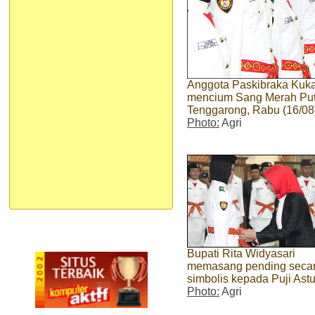
Anggota Paskibraka Kuka
mencium Sang Merah Put
Tenggarong, Rabu (16/0
Photo:
Agri
Bupati Rita Widyasari
memasang pending seca
simbolis kepada Puji Astu
Photo:
Agri