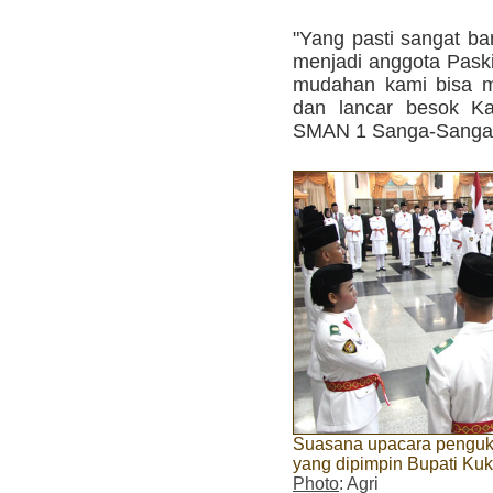
"Yang pasti sangat b
menjadi anggota Pask
mudahan kami bisa m
dan lancar besok Ka
SMAN 1 Sanga-Sanga i
Suasana upacara penguk
yang dipimpin Bupati Kuk
Photo
: Agri