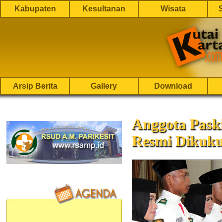
Kabupaten
Kesultanan
Wisata
Arsip Berita
Gallery
Download
Anggota Pask
Resmi Dikuk