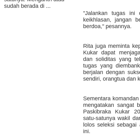
sudah berada di ...
"Jalankan tugas ini
keikhlasan, jangan be
berdoa," pesannya.
Rita juga meminta ke
Kukar dapat menjag
dan soliditas yang te
tugas yang diembank
berjalan dengan suk
sendiri, orangtua dan 
Sementara komandan u
mengatakan sangat b
Paskibraka Kukar 20
satu-satunya wakil d
lolos seleksi sebagai
ini.