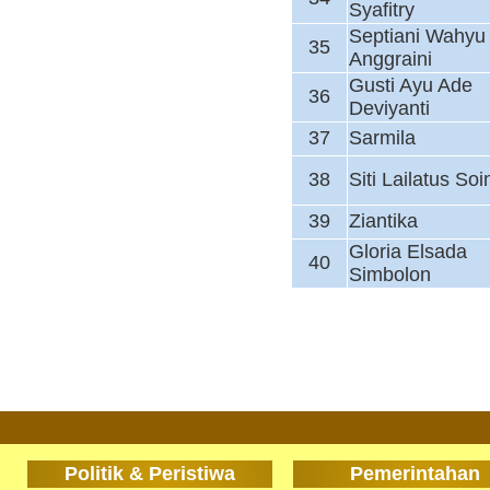
Syafitry
Septiani Wahyu
35
Anggraini
Gusti Ayu Ade
36
Deviyanti
37
Sarmila
38
Siti Lailatus So
39
Ziantika
Gloria Elsada
40
Simbolon
Politik & Peristiwa
Pemerintahan