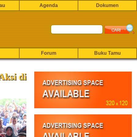
rau
Agenda
Dokumen
Forum
Buku Tamu
ksi di