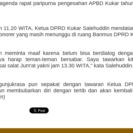
 agenda rapat paripurna pengesahan APBD Kukar tahu
am 11.20 WITA, Ketua DPRD Kukar Salehuddin mendatan
onorer yang masih menunggu di ruang Banmus DPRD K
in meminta maaf karena belum bisa berdialog deng
ya harap teman-teman bersabar. Saya tawarkan ki
ai salat Jum'at yakni jam 13.30 WITA," kata Salehuddin
gunjukrasa pun sepakat dengan tawaran Ketua DP
n membubarkan diri dengan tertib dan akan kembali 
in
)