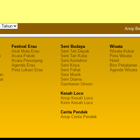
Arsip Be
Festival Erau
Seni Budaya
Wisata
Asal Mula Erau
Seni Tari Dayak
Wisata Kukar
n
Acara Pokok
Seni Tari Kutai
Peta Wisata
Acara Penunjang
Seni Arsitektur
Hotel
Agenda Erau
Seni Kriya
Biro Perjalanan
Peta Lokasi Erau
Seni Pahat
Agenda Wisata
an
Seni Musik
ai
Seni Drama
Gambaran Umum
Kesah Loco
Arsip Kesah Loco
Kirim Kesah Loco
Cerita Pendek
Arsip Cerita Pendek