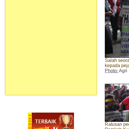
Salah seor
kepada pej
Photo:
Agri
Ratusan pe