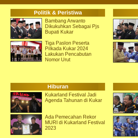
Politik & Peristiwa
Bambang Arwanto
Dikukuhkan Sebagai Pjs
Bupati Kukar
Tiga Paslon Peserta
Pilkada Kukar 2024
Lakukan Pencabutan
Nomor Urut
Hiburan
Kukarland Festival Jadi
Agenda Tahunan di Kukar
Ada Pemecahan Rekor
MURI di Kukarland Festival
2023