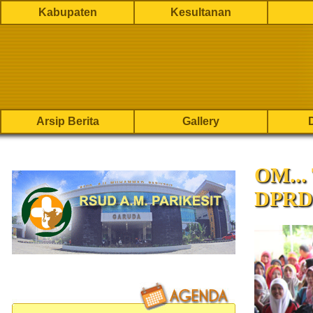
Kabupaten
Kesultanan
Arsip Berita
Gallery
OM...
DPRD