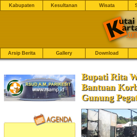
Kabupaten
Kesultanan
Wisata
Arsip Berita
Gallery
Download
Bupati Rita 
Bantuan Kor
Gunung Pega