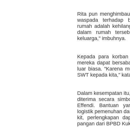
Rita pun menghimbau
waspada terhadap b
rumah adalah kehilang
dalam rumah terse
keluarga," imbuhnya.
Kepada para korban 
mereka dapat bersaba
luar biasa. "Karena mu
SWT kepada kita," kat
Dalam kesempatan itu
diterima secara simb
Effendi. Bantuan ya
logistik pemenuhan da
kit, perlengkapan d
pangan dari BPBD Kuk