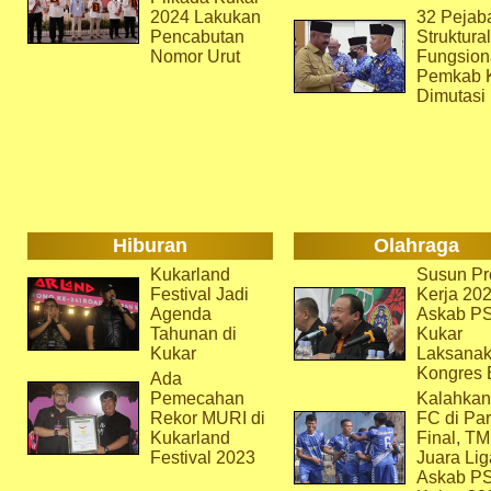
2024 Lakukan
32 Pejab
Pencabutan
Struktura
Nomor Urut
Fungsion
Pemkab 
Dimutasi
Hiburan
Olahraga
Kukarland
Susun Pr
Festival Jadi
Kerja 202
Agenda
Askab P
Tahunan di
Kukar
Kukar
Laksana
Kongres 
Ada
Pemecahan
Kalahkan
Rekor MURI di
FC di Par
Kukarland
Final, T
Festival 2023
Juara Lig
Askab P