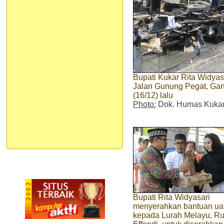
Bupati Kukar Rita Widyas
Jalan Gunung Pegat, Gang
(16/12) lalu
Photo:
Dok. Humas Kuka
Bupati Rita Widyasari
menyerahkan bantuan u
kepada Lurah Melayu, R