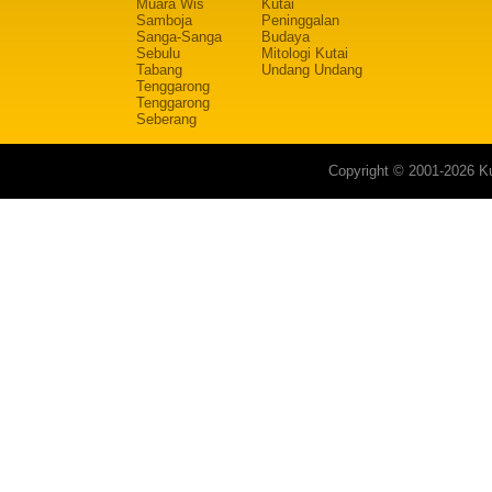
Muara Wis
Kutai
Samboja
Peninggalan
Sanga-Sanga
Budaya
Sebulu
Mitologi Kutai
Tabang
Undang Undang
Tenggarong
Tenggarong
Seberang
Copyright © 2001-2026 Ku