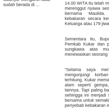
14.00 WITA itu telah 
sudah berada di ...
merenggut nyawa seo
bernama Maulida.
kebakaran secara kes
Keluarga atau 179 jiwa
Sementara itu, Bup
Pemkab Kukar dan pr
sungkawa atas mu
menewaskan seorang 
"Selama saya menj
mengunjungi korban
terhitung. Kukar mema
alam seperti gempa
lainnya. Tapi paling 
sehingga ini menjadi 
bersama untuk semak
penyebab kebakaran ini