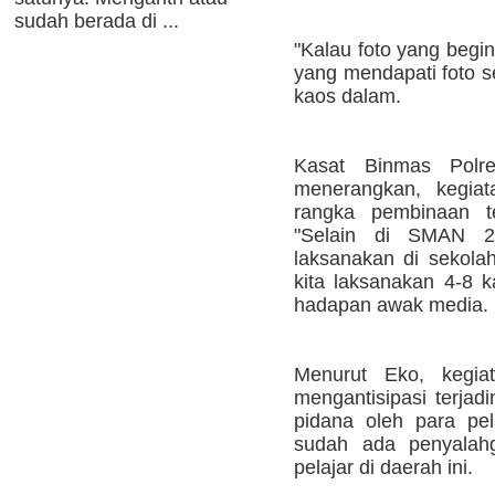
sudah berada di ...
"Kalau foto yang begini
yang mendapati foto 
kaos dalam.
Kasat Binmas Pol
menerangkan, kegiat
rangka pembinaan t
"Selain di SMAN 2
laksanakan di sekola
kita laksanakan 4-8 k
hadapan awak media.
Menurut Eko, kegia
mengantisipasi terja
pidana oleh para pela
sudah ada penyalah
pelajar di daerah ini.