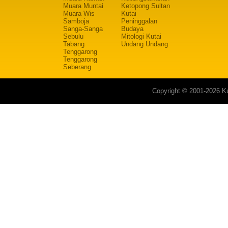
Muara Muntai
Ketopong Sultan
Muara Wis
Kutai
Samboja
Peninggalan
Sanga-Sanga
Budaya
Sebulu
Mitologi Kutai
Tabang
Undang Undang
Tenggarong
Tenggarong
Seberang
Copyright © 2001-2026 Ku