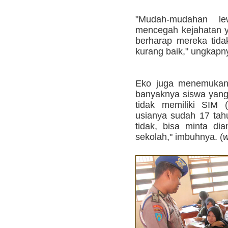
"Mudah-mudahan le
mencegah kejahatan ya
berharap mereka tida
kurang baik," ungkapn
Eko juga menemukan 
banyaknya siswa yan
tidak memiliki SIM 
usianya sudah 17 tah
tidak, bisa minta di
sekolah," imbuhnya. (
w