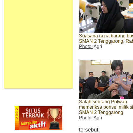
Suasana razia barang baw
SMAN 2 Tenggarong, Rab
Photo:
Agri
Salah seorang Polwan
memeriksa ponsel milik s
SMAN 2 Tenggarong
Photo:
Agri
tersebut.