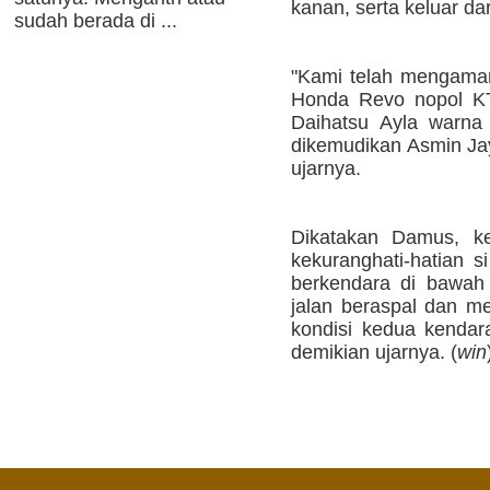
kanan, serta keluar da
sudah berada di ...
"Kami telah mengama
Honda Revo nopol KT
Daihatsu Ayla warna
dikemudikan Asmin Jay
ujarnya.
Dikatakan Damus, ke
kekuranghati-hatian 
berkendara di bawah 
jalan beraspal dan me
kondisi kedua kendar
demikian ujarnya. (
win