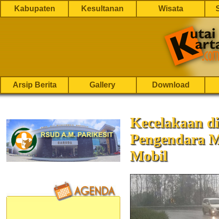
Kabupaten
Kesultanan
Wisata
Arsip Berita
Gallery
Download
Kecelakaan di
Pengendara M
Mobil