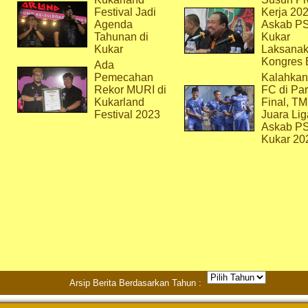
Festival Jadi
Kerja 202
Agenda
Askab P
Tahunan di
Kukar
Kukar
Laksana
Kongres 
Ada
Pemecahan
Kalahkan
Rekor MURI di
FC di Par
Kukarland
Final, T
Festival 2023
Juara Lig
Askab P
Kukar 20
Arsip Berita Berdasarkan Tahun :