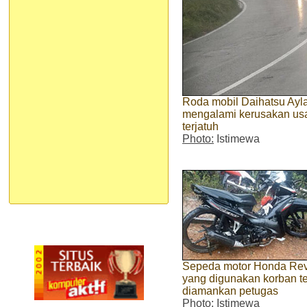
Roda mobil Daihatsu Ayl
mengalami kerusakan us
terjatuh
Photo:
Istimewa
Sepeda motor Honda Re
yang digunakan korban t
diamankan petugas
Photo:
Istimewa