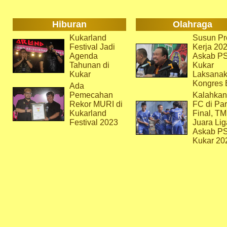
Hiburan
Olahraga
Kukarland
Susun Pr
Festival Jadi
Kerja 202
Agenda
Askab P
Tahunan di
Kukar
Kukar
Laksana
Kongres 
Ada
Pemecahan
Kalahkan
Rekor MURI di
FC di Par
Kukarland
Final, T
Festival 2023
Juara Lig
Askab P
Kukar 20