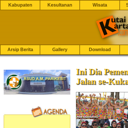
Kabupaten
Kesultanan
Wisata
Arsip Berita
Gallery
Download
Ini Dia Peme
Jalan se-Kuka