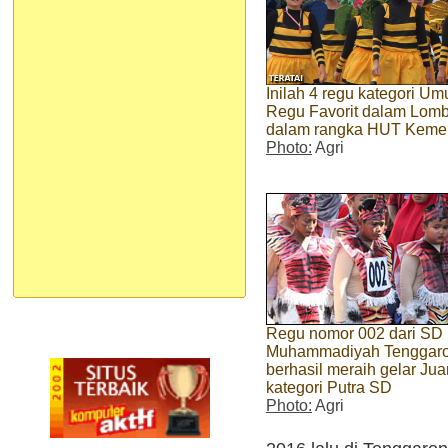
Inilah 4 regu kategori Um
Regu Favorit dalam Lomb
dalam rangka HUT Kemer
Photo:
Agri
Regu nomor 002 dari SD
Muhammadiyah Tenggar
berhasil meraih gelar Juar
kategori Putra SD
Photo:
Agri