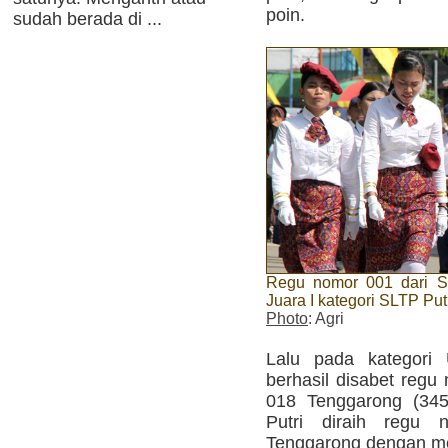
poin.
sudah berada di ...
Regu nomor 001 dari S
Juara I kategori SLTP Put
Photo
: Agri
Lalu pada kategori 
berhasil disabet reg
018 Tenggarong (345
Putri diraih regu
Tenggarong dengan m