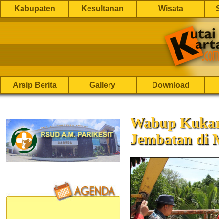
Kabupaten
Kesultanan
Wisata
Arsip Berita
Gallery
Download
Wabup Kukar 
Jembatan di 