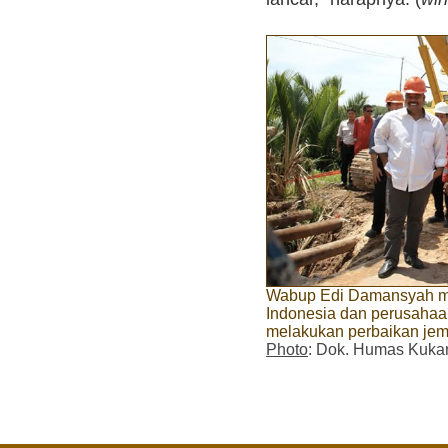
Wabup Edi Damansyah me
Indonesia dan perusahaan 
melakukan perbaikan je
Photo
: Dok. Humas Kuka