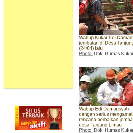
Wabup Kukar Edi Damans
jembatan di Desa Tanjun
(24/04) lalu
Photo:
Dok. Humas Kuka
Wabup Edi Damansyah
dengan serius mengamat
rencana perbaikan jemba
desa Tanjung Limau
Photo:
Dok. Humas Kuka