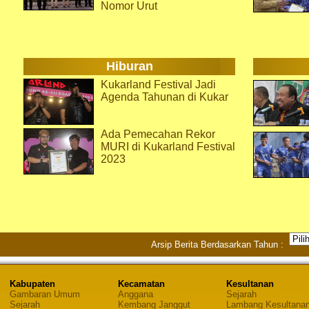
Nomor Urut
Hiburan
Kukarland Festival Jadi
Agenda Tahunan di Kukar
Ada Pemecahan Rekor
MURI di Kukarland Festival
2023
Arsip Berita Berdasarkan Tahun :
Kabupaten
Kecamatan
Kesultanan
Gambaran Umum
Anggana
Sejarah
Sejarah
Kembang Janggut
Lambang Kesultana