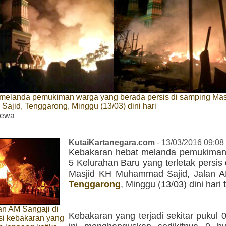
melanda pemukiman warga yang berada persis di samping Mas
jid, Tenggarong, Minggu (13/03) dini hari
mewa
KutaiKartanegara.com
- 13/03/2016 09:08
Kebakaran hebat melanda pemukima
5 Kelurahan Baru yang terletak persis
Masjid KH Muhammad Sajid, Jalan A
Tenggarong
, Minggu (13/03) dini hari t
an AM Sangaji di
Kebakaran yang terjadi sekitar pukul
asi kebakaran yang