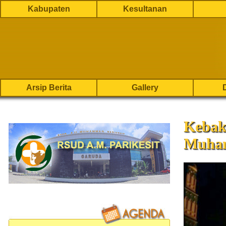
Kabupaten
Kesultanan
Arsip Berita
Gallery
Kebak
Muham