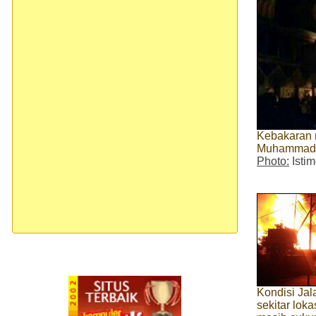
Kebakaran 
Muhammad Sa
Photo:
Isti
Kondisi Jal
sekitar lok