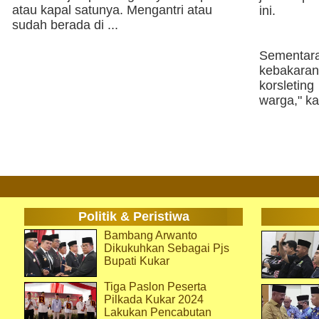
atau kapal satunya. Mengantri atau
ini.
sudah berada di ...
Sementar
kebakara
korsleting
warga," k
Politik & Peristiwa
Bambang Arwanto
Dikukuhkan Sebagai Pjs
Bupati Kukar
Tiga Paslon Peserta
Pilkada Kukar 2024
Lakukan Pencabutan