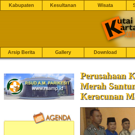
Kabupaten
Kesultanan
Wisata
Arsip Berita
Gallery
Download
Perusahaan K
Merah Santun
Keracunan M