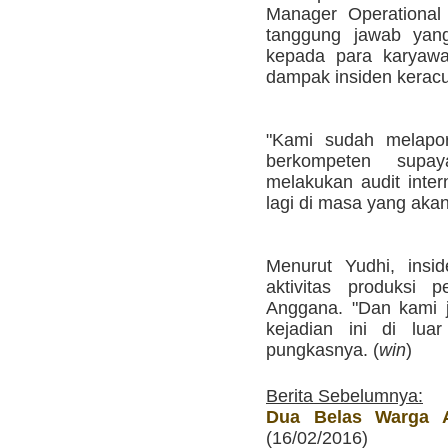
Manager Operational
tanggung jawab yan
kepada para karyawa
dampak insiden kerac
"Kami sudah melapor
berkompeten supay
melakukan audit intern
lagi di masa yang akan
Menurut Yudhi, insi
aktivitas produksi 
Anggana. "Dan kami j
kejadian ini di lua
pungkasnya. (
win
)
Berita Sebelumnya:
Dua Belas Warga 
(16/02/2016)