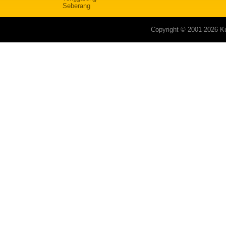
Seberang
Copyright © 2001-2026 Ku