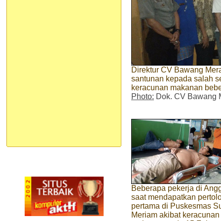
Direktur CV Bawang Mera
santunan kepada salah s
keracunan makanan bebe
Photo:
Dok. CV Bawang 
Beberapa pekerja di Ang
saat mendapatkan pertol
pertama di Puskesmas S
Meriam akibat keracunan