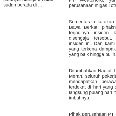
PT Weaterford, ya
sudah berada di ...
perusahaan migas Tota
Sementara dikatakan 
Bawa Berkat, pihak
terjadinya insiden
disengaja tersebut
insiden ini. Dan kam
yang terkena dampak
yang baik hingga pulih
Ditambahkan Naufal, 
Merah, seluruh peker
mendapatkan perawa
terdekat di hari yang
langsung pulang hari it
imbuhnya.
Pihak perusahaan PT W