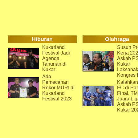
Hiburan
Olahraga
Kukarland
Susun Pr
Festival Jadi
Kerja 202
Agenda
Askab P
Tahunan di
Kukar
Kukar
Laksana
Kongres 
Ada
Pemecahan
Kalahkan
Rekor MURI di
FC di Par
Kukarland
Final, T
Festival 2023
Juara Lig
Askab P
Kukar 20