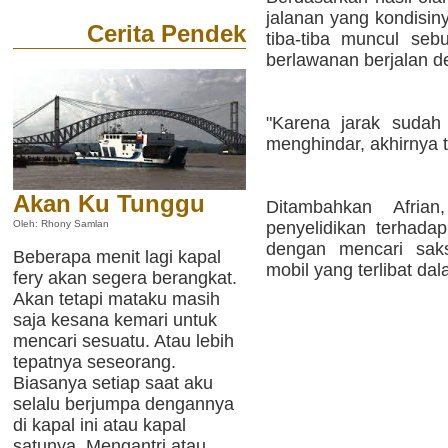
jalanan yang kondisin
Cerita Pendek
tiba-tiba muncul seb
berlawanan berjalan de
"Karena jarak sudah 
menghindar, akhirnya t
Akan Ku Tunggu
Ditambahkan Afria
penyelidikan terhadap
Oleh: Rhony Samlan
dengan mencari saksi
Beberapa menit lagi kapal
mobil yang terlibat da
fery akan segera berangkat.
Akan tetapi mataku masih
saja kesana kemari untuk
mencari sesuatu. Atau lebih
tepatnya seseorang.
Biasanya setiap saat aku
selalu berjumpa dengannya
di kapal ini atau kapal
satunya. Mengantri atau