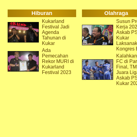
Hiburan
Olahraga
Kukarland
Susun Pr
Festival Jadi
Kerja 202
Agenda
Askab P
Tahunan di
Kukar
Kukar
Laksana
Kongres 
Ada
Pemecahan
Kalahkan
Rekor MURI di
FC di Par
Kukarland
Final, T
Festival 2023
Juara Lig
Askab P
Kukar 20