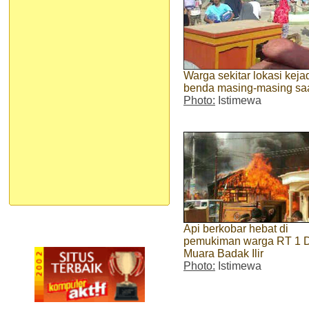
Warga sekitar lokasi kej
benda masing-masing saa
Photo:
Istimewa
Api berkobar hebat di
pemukiman warga RT 1 
Muara Badak Ilir
Photo:
Istimewa