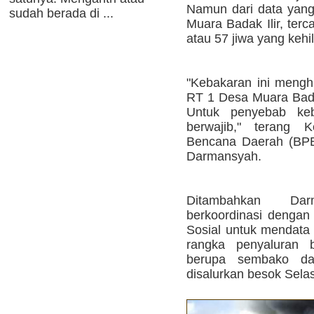
Namun dari data yang
sudah berada di ...
Muara Badak Ilir, ter
atau 57 jiwa yang keh
"Kebakaran ini meng
RT 1 Desa Muara Badak
Untuk penyebab keba
berwajib," terang 
Bencana Daerah (BPB
Darmansyah.
Ditambahkan Dar
berkoordinasi denga
Sosial untuk mendata
rangka penyaluran 
berupa sembako da
disalurkan besok Selas