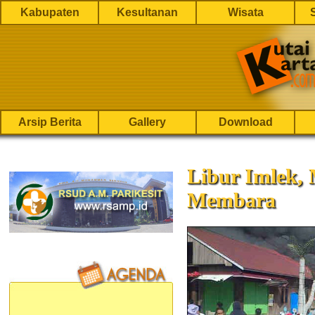
Kabupaten
Kesultanan
Wisata
Arsip Berita
Gallery
Download
Libur Imlek, 
Membara