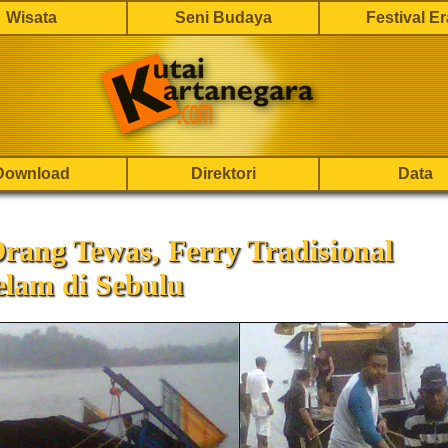
Wisata
Seni Budaya
Festival E
Download
Direktori
Data
rang Tewas, Ferry Tradisional
elam di Sebulu