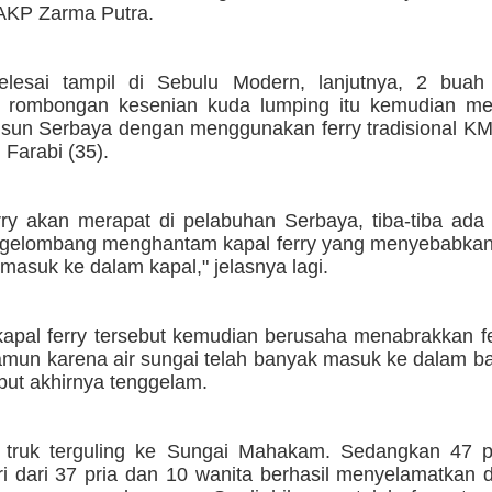
AKP Zarma Putra.
elesai tampil di Sebulu Modern, lanjutnya, 2 buah
rombongan kesenian kuda lumping itu kemudian me
sun Serbaya dengan menggunakan ferry tradisional KM
 Farabi (35).
erry akan merapat di pelabuhan Serbaya, tiba-tiba ad
 gelombang menghantam kapal ferry yang menyebabkan 
asuk ke dalam kapal," jelasnya lagi.
apal ferry tersebut kemudian berusaha menabrakkan fe
amun karena air sungai telah banyak masuk ke dalam b
ebut akhirnya tenggelam.
t truk terguling ke Sungai Mahakam. Sedangkan 47
ri dari 37 pria dan 10 wanita berhasil menyelamatkan 