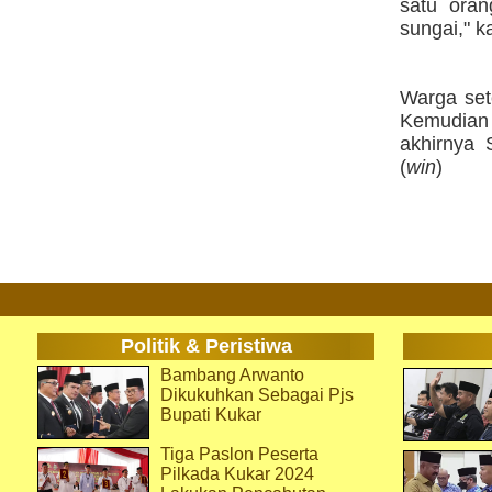
satu oran
sungai," k
Warga set
Kemudian 
akhirnya 
(
win
)
Politik & Peristiwa
Bambang Arwanto
Dikukuhkan Sebagai Pjs
Bupati Kukar
Tiga Paslon Peserta
Pilkada Kukar 2024