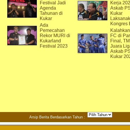
Festival Jadi
Kerja 202
Agenda
Askab P
Tahunan di
Kukar
Kukar
Laksana
Kongres 
Ada
Pemecahan
Kalahkan
Rekor MURI di
FC di Par
Kukarland
Final, T
Festival 2023
Juara Lig
Askab P
Kukar 20
Arsip Berita Berdasarkan Tahun :