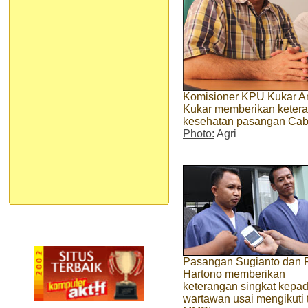
Komisioner KPU Kukar Arl
Kukar memberikan keteran
kesehatan pasangan Cab
Photo:
Agri
Pasangan Sugianto dan 
Hartono memberikan
keterangan singkat kepa
wartawan usai mengikuti 