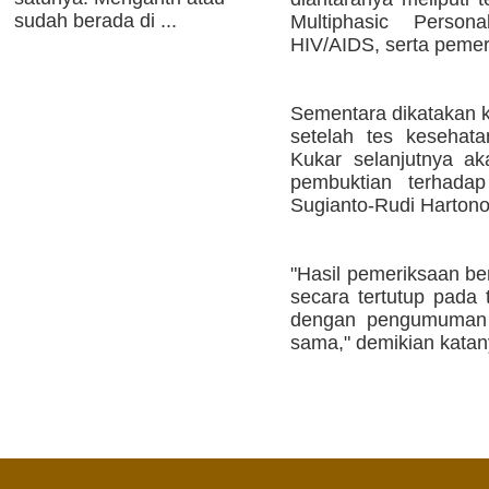
sudah berada di ...
Multiphasic Persona
HIV/AIDS, serta pemeri
Sementara dikatakan k
setelah tes kesehat
Kukar selanjutnya a
pembuktian terhada
Sugianto-Rudi Hartono
"Hasil pemeriksaan be
secara tertutup pada 
dengan pengumuman s
sama," demikian katan