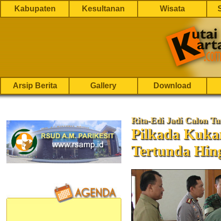
Kabupaten
Kesultanan
Wisata
Arsip Berita
Gallery
Download
Rita-Edi Jadi Calon Tu
Pilkada Kuka
Tertunda Hin