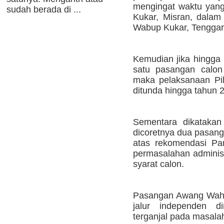
mengingat waktu yang
sudah berada di ...
Kukar, Misran, dalam
Wabup Kukar, Tenggaro
Kemudian jika hingga 
satu pasangan calon 
maka pelaksanaan Pi
ditunda hingga tahun 
Sementara dikatakan
dicoretnya dua pasang
atas rekomendasi P
permasalahan administ
syarat calon.
Pasangan Awang Wahy
jalur independen di
terganjal pada masala