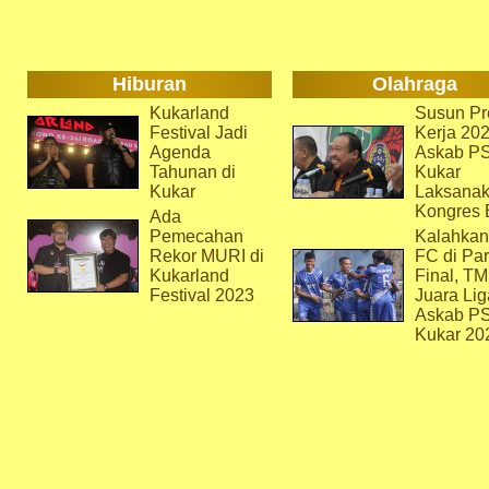
Hiburan
Olahraga
Kukarland
Susun Pr
Festival Jadi
Kerja 202
Agenda
Askab P
Tahunan di
Kukar
Kukar
Laksana
Kongres 
Ada
Pemecahan
Kalahkan
Rekor MURI di
FC di Par
Kukarland
Final, T
Festival 2023
Juara Lig
Askab P
Kukar 20