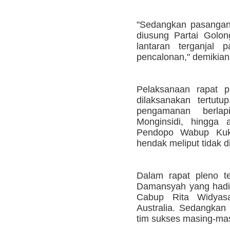
"Sedangkan pasangan
diusung Partai Golon
lantaran terganjal 
pencalonan," demikian
Pelaksanaan rapat 
dilaksanakan tertutu
pengamanan berlap
Monginsidi, hingg
Pendopo Wabup Kuk
hendak meliput tidak 
Dalam rapat pleno t
Damansyah yang hadi
Cabup Rita Widyasa
Australia. Sedangkan 
tim sukses masing-mas