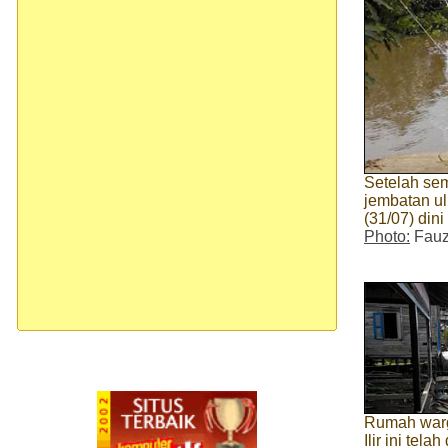
Setelah sem
jembatan ul
(31/07) dini 
Photo:
Fauz
Rumah warg
Ilir ini tel