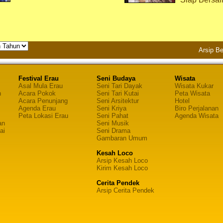
Arsip Be
Festival Erau
Seni Budaya
Wisata
Asal Mula Erau
Seni Tari Dayak
Wisata Kukar
n
Acara Pokok
Seni Tari Kutai
Peta Wisata
Acara Penunjang
Seni Arsitektur
Hotel
Agenda Erau
Seni Kriya
Biro Perjalanan
Peta Lokasi Erau
Seni Pahat
Agenda Wisata
an
Seni Musik
ai
Seni Drama
Gambaran Umum
Kesah Loco
Arsip Kesah Loco
Kirim Kesah Loco
Cerita Pendek
Arsip Cerita Pendek