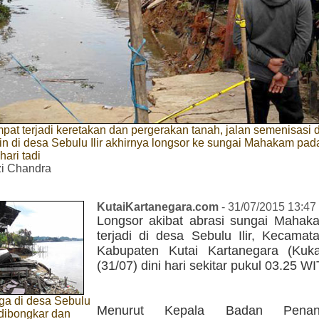
pat terjadi keretakan dan pergerakan tanah, jalan semenisasi 
in di desa Sebulu Ilir akhirnya longsor ke sungai Mahakam pad
hari tadi
i Chandra
KutaiKartanegara.com
- 31/07/2015 13:47
Longsor akibat abrasi sungai Mahak
terjadi di desa Sebulu Ilir, Kecama
Kabupaten Kutai Kartanegara (Kuka
(31/07) dini hari sekitar pukul 03.25 WI
a di desa Sebulu
Menurut Kepala Badan Penang
ah dibongkar dan