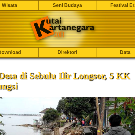
Wisata
Seni Budaya
Festival E
Download
Direktori
Data
Desa di Sebulu Ilir Longsor, 5 KK
ngsi