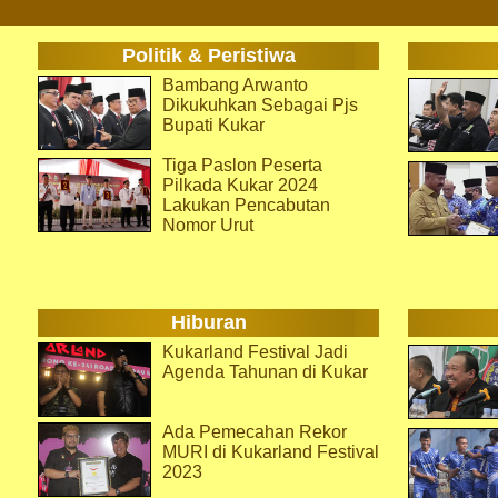
Politik & Peristiwa
Bambang Arwanto
Dikukuhkan Sebagai Pjs
Bupati Kukar
Tiga Paslon Peserta
Pilkada Kukar 2024
Lakukan Pencabutan
Nomor Urut
Hiburan
Kukarland Festival Jadi
Agenda Tahunan di Kukar
Ada Pemecahan Rekor
MURI di Kukarland Festival
2023