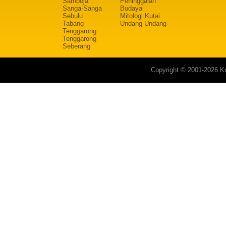
Samboja
Peninggalan
Sanga-Sanga
Budaya
Sebulu
Mitologi Kutai
Tabang
Undang Undang
Tenggarong
Tenggarong
Seberang
Copyright © 2001-2026 Ku