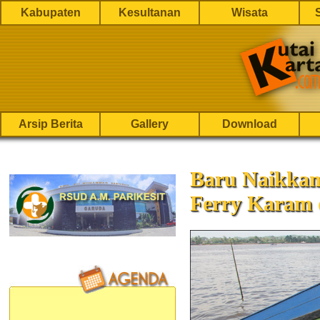
Kabupaten
Kesultanan
Wisata
Arsip Berita
Gallery
Download
Baru Naikkan
Ferry Karam 