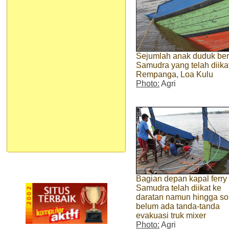
Sejumlah anak duduk bers
Samudra yang telah diika
Rempanga, Loa Kulu
Photo:
Agri
Bagian depan kapal ferr
Samudra telah diikat ke
daratan namun hingga so
belum ada tanda-tanda
evakuasi truk mixer
Photo:
Agri