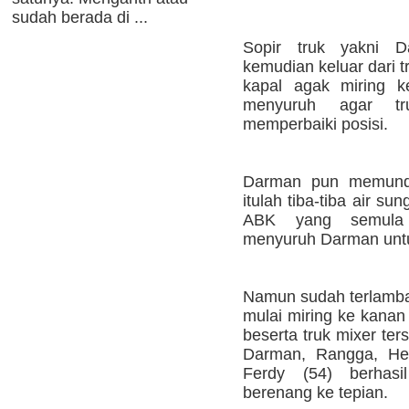
sudah berada di ...
Sopir truk yakni 
kemudian keluar dari 
kapal agak miring k
menyuruh agar tr
memperbaiki posisi.
Darman pun memundu
itulah tiba-tiba air s
ABK yang semula 
menyuruh Darman untu
Namun sudah terlambat
mulai miring ke kanan
beserta truk mixer ter
Darman, Rangga, He
Ferdy (54) berhasi
berenang ke tepian.