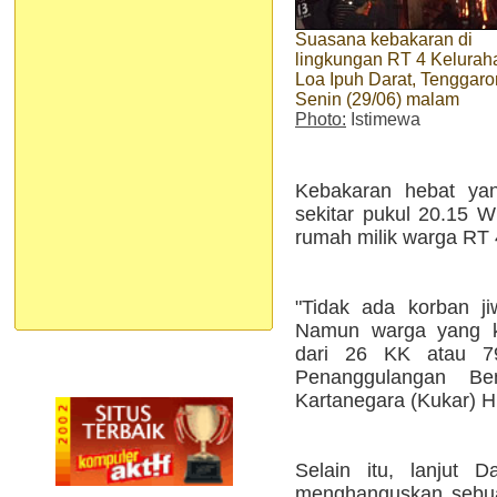
Suasana kebakaran di
lingkungan RT 4 Kelurah
Loa Ipuh Darat, Tenggaro
Senin (29/06) malam
Photo:
Istimewa
Kebakaran hebat yan
sekitar pukul 20.15 
rumah milik warga RT 
"Tidak ada korban ji
Namun warga yang keh
dari 26 KK atau 79
Penanggulangan B
Kartanegara (Kukar) 
Selain itu, lanjut 
menghanguskan sebua