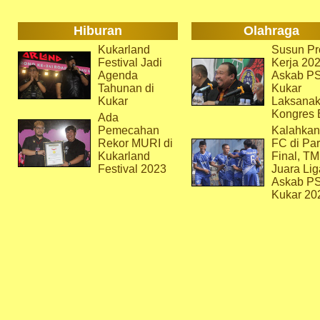
Hiburan
Olahraga
Kukarland
Susun Pr
Festival Jadi
Kerja 202
Agenda
Askab P
Tahunan di
Kukar
Kukar
Laksana
Kongres 
Ada
Pemecahan
Kalahkan
Rekor MURI di
FC di Par
Kukarland
Final, T
Festival 2023
Juara Lig
Askab P
Kukar 20