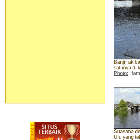
Banjir aki
satunya di
Photo:
Ham
Suasana d
Ulu yang te