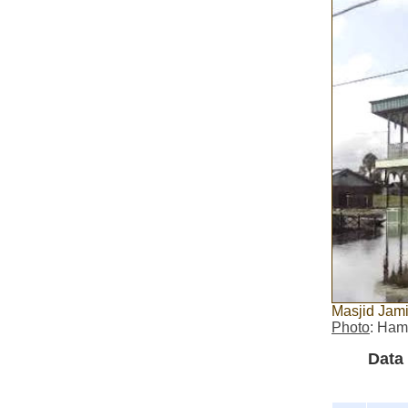
Masjid Jami
Photo
: Ham
Data