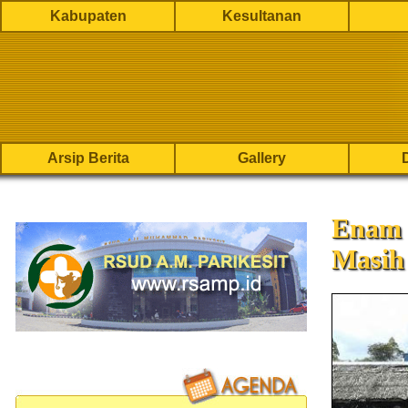
Kabupaten
Kesultanan
Arsip Berita
Gallery
Enam 
Masih