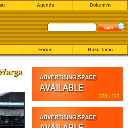
rau
Agenda
Dokumen
Forum
Buku Tamu
 Warga