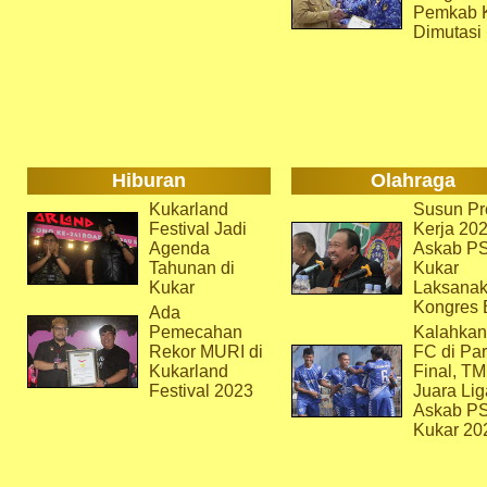
Pemkab 
Dimutasi
Hiburan
Olahraga
Kukarland
Susun Pr
Festival Jadi
Kerja 202
Agenda
Askab P
Tahunan di
Kukar
Kukar
Laksana
Kongres 
Ada
Pemecahan
Kalahkan
Rekor MURI di
FC di Par
Kukarland
Final, T
Festival 2023
Juara Lig
Askab P
Kukar 20