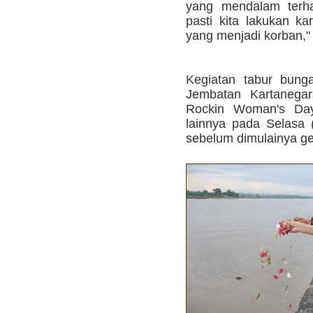
yang mendalam terha
pasti kita lakukan k
yang menjadi korban,"
Kegiatan tabur bung
Jembatan Kartanegar
Rockin Woman's Day
lainnya pada Selasa (
sebelum dimulainya ge