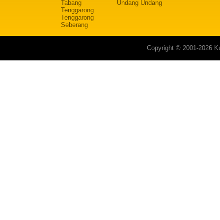
Tabang
Undang Undang
Tenggarong
Tenggarong
Seberang
Copyright © 2001-2026 Ku