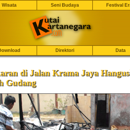
Wisata
Seni Budaya
Festival E
Download
Direktori
Data
aran di Jalan Krama Jaya Hangu
h Gudang