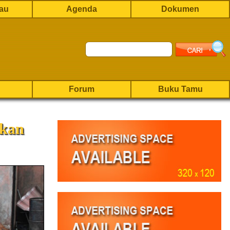
rau
Agenda
Dokumen
Forum
Buku Tamu
skan