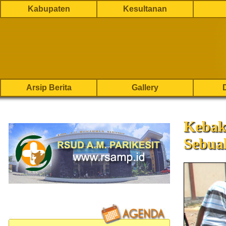
Kabupaten
Kesultanan
Arsip Berita
Gallery
Kebak
Sebua