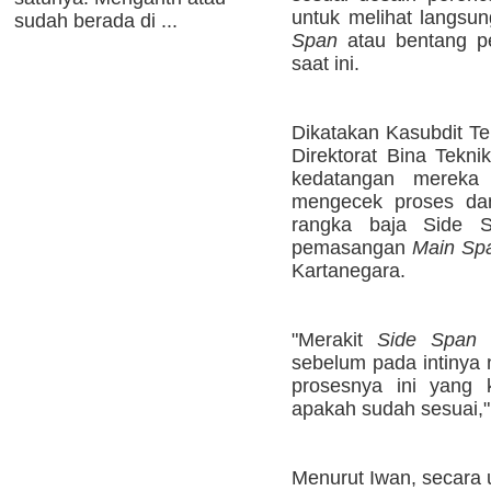
untuk melihat langs
sudah berada di ...
Span
atau bentang pe
saat ini.
Dikatakan Kasubdit Te
Direktorat Bina Tekni
kedatangan mereka
mengecek proses da
rangka baja Side S
pemasangan
Main Sp
Kartanegara.
"Merakit
Side Span
i
sebelum pada intinya
prosesnya ini yang 
apakah sudah sesuai," 
Menurut Iwan, secara