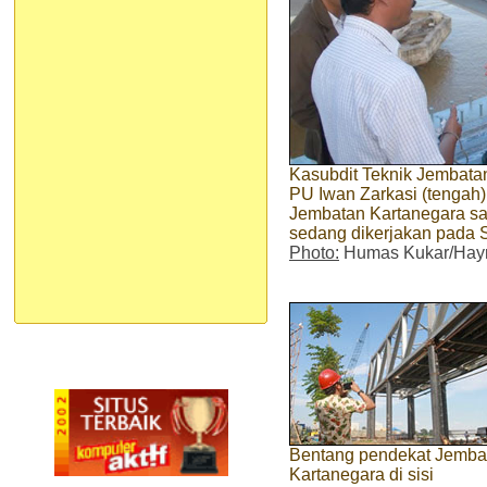
Kasubdit Teknik Jembatan
PU Iwan Zarkasi (tengah
Jembatan Kartanegara sa
sedang dikerjakan pada
Photo:
Humas Kukar/Hayr
Bentang pendekat Jemba
Kartanegara di sisi