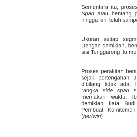
Sementara itu, pros
Span
atau bentang p
hingga kini telah sam
Ukuran setiap segm
Dengan demikian, ben
sisi Tenggarong itu me
Proses perakitan bent
sejak pertengahan J
dibilang tidak ada.
rangka
side span
se
memakan waktu. Ib
demikian kata Bud
Pembuat Komitemen 
(
her/win
)