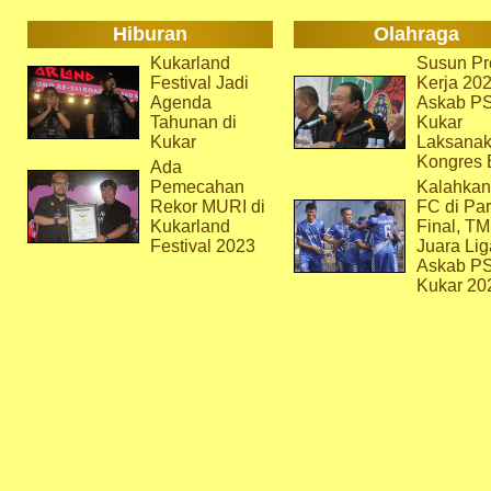
Hiburan
Olahraga
Kukarland
Susun Pr
Festival Jadi
Kerja 202
Agenda
Askab P
Tahunan di
Kukar
Kukar
Laksana
Kongres 
Ada
Pemecahan
Kalahkan
Rekor MURI di
FC di Par
Kukarland
Final, T
Festival 2023
Juara Lig
Askab P
Kukar 20