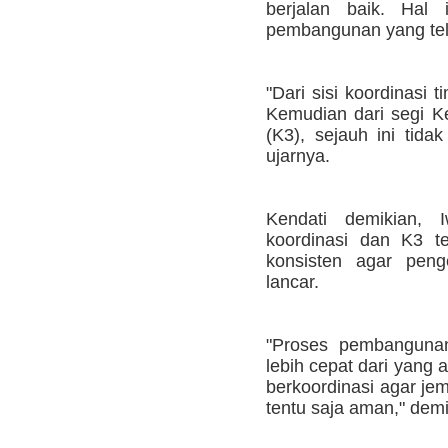
berjalan baik. Hal 
pembangunan yang tela
"Dari sisi koordinasi t
Kemudian dari segi K
(K3), sejauh ini tida
ujarnya.
Kendati demikian, 
koordinasi dan K3 te
konsisten agar peng
lancar.
"Proses pembangunan
lebih cepat dari yang 
berkoordinasi agar jem
tentu saja aman," demi