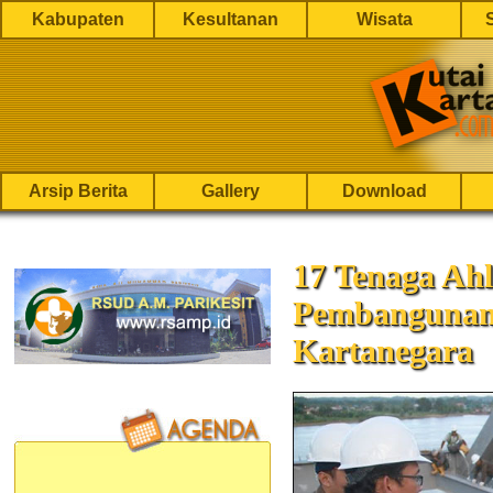
Kabupaten
Kesultanan
Wisata
Arsip Berita
Gallery
Download
17 Tenaga Ahl
Pembangunan
Kartanegara