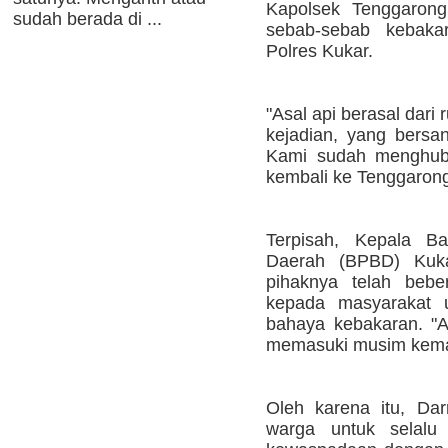
Kapolsek Tenggarong
sudah berada di ...
sebab-sebab kebakar
Polres Kukar.
"Asal api berasal dari
kejadian, yang bersa
Kami sudah menghubu
kembali ke Tenggarong,
Terpisah, Kepala B
Daerah (BPBD) Kuk
pihaknya telah bebe
kepada masyarakat u
bahaya kebakaran. "Ap
memasuki musim kema
Oleh karena itu, Da
warga untuk selalu 