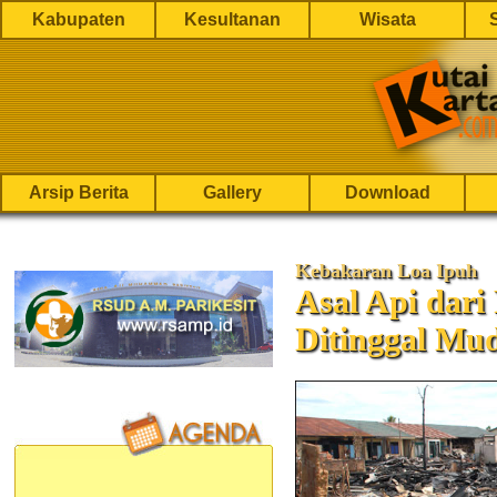
Kabupaten
Kesultanan
Wisata
Arsip Berita
Gallery
Download
Kebakaran Loa Ipuh
Asal Api dar
Ditinggal Mu