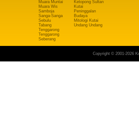
Muara Muntai
Ketopong Sultan
Muara Wis
Kutai
Samboja
Peninggalan
Sanga-Sanga
Budaya
Sebulu
Mitologi Kutai
Tabang
Undang Undang
Tenggarong
Tenggarong
Seberang
Copyright © 2001-2026 Ku