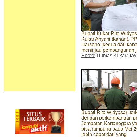
Bupati Kukar Rita Widya
Kukar Ahyani (kanan), P
Harsono (kedua dari kan
meninjau pembangunan 
Photo:
Humas Kukar/Hayr
Bupati Rita Widyasari te
dengan perkembangan p
Jembatan Kartanegara y
bisa rampung pada Mei 2
lebih cepat dari yang