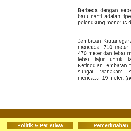
Berbeda dengan sebe
baru nanti adalah tip
pelengkung menerus de
Jembatan Kartanegara
mencapai 710 meter 
470 meter dan lebar 
lebar lajur untuk l
Ketinggian jembatan t
sungai Mahakam sa
mencapai 19 meter. (
h
Politik & Peristiwa
Pemerintahan