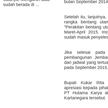
bulan September 2014,
sudah berada di ...
Setelah itu, lanjutnya
rangka bentang uta
"Perakitan bentang ut
Maret-April 2015. I
sudah masuk penyelesai
Jika selesai pada
pembangunan Jembata
dari jadwal yang tert
pada September 2015
Bupati Kukar Rita 
apresiasi kepada pih
PT Hutama Karya at
Kartanegara tersebut.