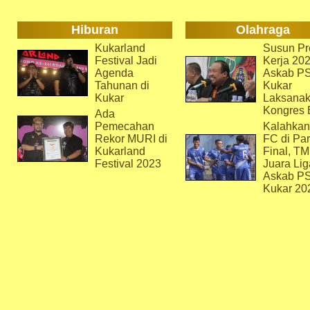
Hiburan
Olahraga
Kukarland
Susun Pr
Festival Jadi
Kerja 202
Agenda
Askab P
Tahunan di
Kukar
Kukar
Laksana
Kongres 
Ada
Pemecahan
Kalahkan
Rekor MURI di
FC di Par
Kukarland
Final, T
Festival 2023
Juara Lig
Askab P
Kukar 20