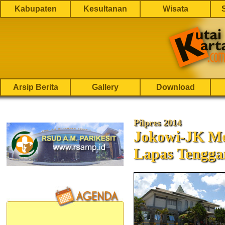
Kabupaten
Kesultanan
Wisata
Arsip Berita
Gallery
Download
Pilpres 2014
Jokowi-JK Me
Lapas Tengga