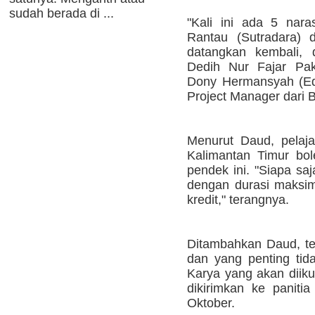
sudah berada di ...
"Kali ini ada 5 nara
Rantau (Sutradara) 
datangkan kembali, 
Dedih Nur Fajar Pak
Dony Hermansyah (Edi
Project Manager dari 
Menurut Daud, pelaj
Kalimantan Timur bole
pendek ini. "Siapa sa
dengan durasi maksim
kredit," terangnya.
Ditambahkan Daud, te
dan yang penting ti
Karya yang akan diikut
dikirimkan ke paniti
Oktober.