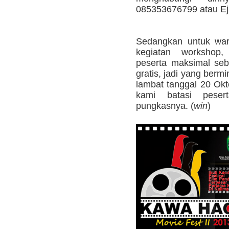
085353676799 atau Ej
Sedangkan untuk warg
kegiatan workshop, 
peserta maksimal seb
gratis, jadi yang bermi
lambat tanggal 20 Okt
kami batasi pese
pungkasnya. (
win
)