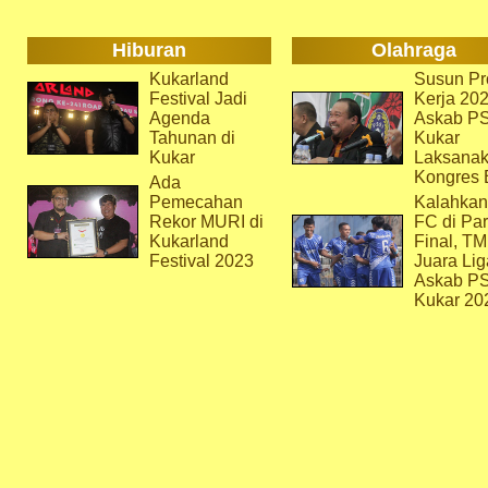
Hiburan
Olahraga
Kukarland
Susun Pr
Festival Jadi
Kerja 202
Agenda
Askab P
Tahunan di
Kukar
Kukar
Laksana
Kongres 
Ada
Pemecahan
Kalahkan
Rekor MURI di
FC di Par
Kukarland
Final, T
Festival 2023
Juara Lig
Askab P
Kukar 20