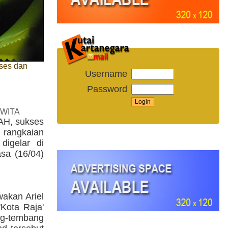
kses dan
Username
Password
 WITA
AH, sukses
 rangkaian
digelar di
sa (16/04)
akan Ariel
Kota Raja'
g-tembang