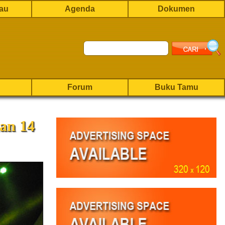
rau
Agenda
Dokumen
Forum
Buku Tamu
an 14