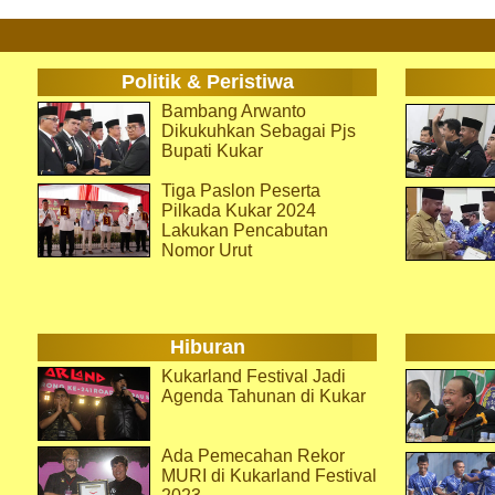
Politik & Peristiwa
Bambang Arwanto
Dikukuhkan Sebagai Pjs
Bupati Kukar
Tiga Paslon Peserta
Pilkada Kukar 2024
Lakukan Pencabutan
Nomor Urut
Hiburan
Kukarland Festival Jadi
Agenda Tahunan di Kukar
Ada Pemecahan Rekor
MURI di Kukarland Festival