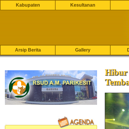
Kabupaten
Kesultanan
Arsip Berita
Gallery
Hibur
Temb