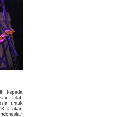
sih kepada
ang telah
esia untuk
Kita akan
ndonesia,"