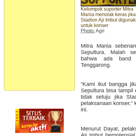
Kelompok suporter Mitra
Mania menolak keras jika
Stadion Aji Imbut diguna
untuk konser
Photo:
Agri
Mitra Mania sebenar
Sepultura. Malah se
bahwa ada band in
Tenggarong.
"Kami ikut bangga jik
Sepultura bisa tampil
tidak setuju jika Sta
pelaksanaan konser," 
ini.
Menurut Dayat, pelak
Aji Imbut berpotensia