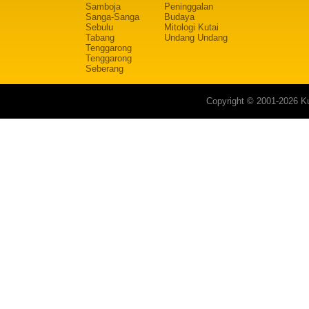
Samboja
Peninggalan
Sanga-Sanga
Budaya
Sebulu
Mitologi Kutai
Tabang
Undang Undang
Tenggarong
Tenggarong
Seberang
Copyright © 2001-2026 Ku