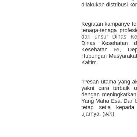
dilakukan distribusi ko
Kegiatan kampanye terse
tenaga-tenaga profes
dari unsur Dinas Ke
Dinas Kesehatan 
Kesehatan RI, De
Hubungan Masyarakat 
Kaltim.
"Pesan utama yang a
yakni cara terbaik 
dengan meningkatkan
Yang Maha Esa. Dan b
tetap setia kepada
ujarnya. (
win
)