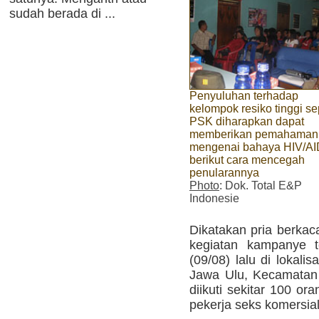
sudah berada di ...
Penyuluhan terhadap
kelompok resiko tinggi se
PSK diharapkan dapat
memberikan pemahaman
mengenai bahaya HIV/A
berikut cara mencegah
penularannya
Photo
: Dok. Total E&P
Indonesie
Dikatakan pria berkac
kegiatan kampanye t
(09/08) lalu di lokal
Jawa Ulu, Kecamatan 
diikuti sekitar 100 o
pekerja seks komersia