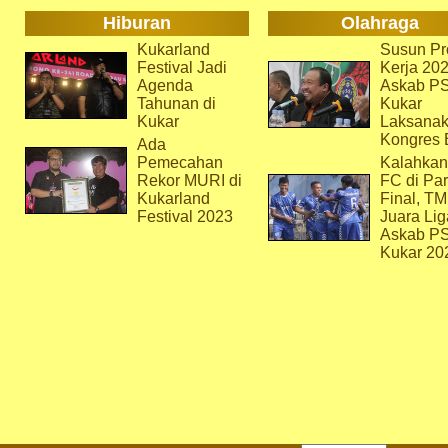
Hiburan
Olahraga
Kukarland
Susun Pr
Festival Jadi
Kerja 202
Agenda
Askab P
Tahunan di
Kukar
Kukar
Laksana
Kongres 
Ada
Pemecahan
Kalahkan
Rekor MURI di
FC di Par
Kukarland
Final, T
Festival 2023
Juara Lig
Askab P
Kukar 20