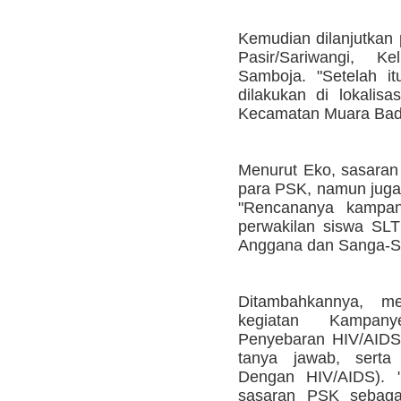
Kemudian dilanjutkan p
Pasir/Sariwangi, K
Samboja. "Setelah i
dilakukan di lokalis
Kecamatan Muara Bada
Menurut Eko, sasaran
para PSK, namun juga
"Rencananya kampan
perwakilan siswa SL
Anggana dan Sanga-Sa
Ditambahkannya, m
kegiatan Kampan
Penyebaran HIV/AIDS i
tanya jawab, sert
Dengan HIV/AIDS). 
sasaran PSK sebagai