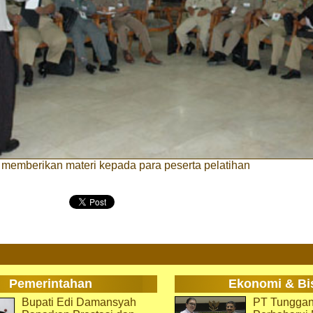
 memberikan materi kepada para peserta pelatihan
Pemerintahan
Ekonomi & Bi
Bupati Edi Damansyah
PT Tunggan