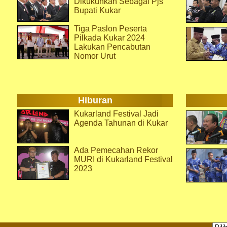
Dikukuhkan Sebagai Pjs
Bupati Kukar
Tiga Paslon Peserta
Pilkada Kukar 2024
Lakukan Pencabutan
Nomor Urut
Hiburan
Kukarland Festival Jadi
Agenda Tahunan di Kukar
Ada Pemecahan Rekor
MURI di Kukarland Festival
2023