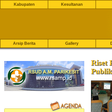
Kabupaten
Kesultanan
Arsip Berita
Gallery
Riset
Publi