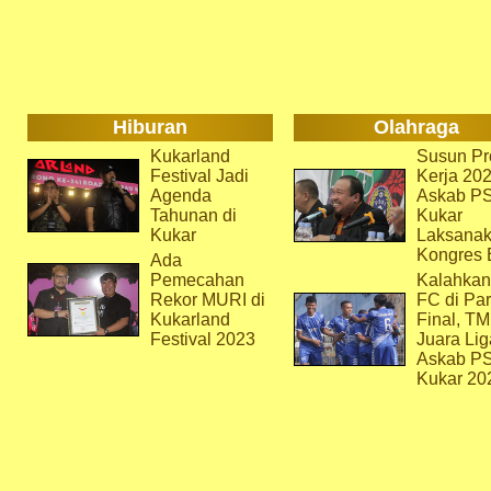
Hiburan
Olahraga
Kukarland
Susun Pr
Festival Jadi
Kerja 202
Agenda
Askab P
Tahunan di
Kukar
Kukar
Laksana
Kongres 
Ada
Pemecahan
Kalahkan
Rekor MURI di
FC di Par
Kukarland
Final, T
Festival 2023
Juara Lig
Askab P
Kukar 20