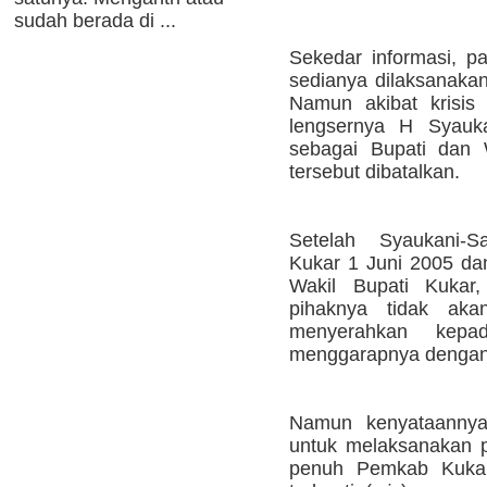
sudah berada di ...
Sekedar informasi, p
sedianya dilaksanaka
Namun akibat krisis 
lengsernya H Syau
sebagai Bupati dan 
tersebut dibatalkan.
Setelah Syaukani-
Kukar 1 Juni 2005 dan
Wakil Bupati Kuka
pihaknya tidak ak
menyerahkan kepa
menggarapnya dengan
Namun kenyataannya,
untuk melaksanakan 
penuh Pemkab Kukar