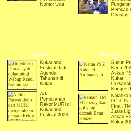
Nomor Urut
Fungsion
Pemkab 
Dimutasi
Hiburan
Olahraga
Kukarland
Susun Pr
Festival Jadi
Kerja 202
Agenda
Askab P
Tahunan di
Kukar
Kukar
Laksana
Kongres 
Ada
Kalahkan
Pemecahan
FC di Par
Rekor MURI di
Final, T
Kukarland
Juara Lig
Festival 2023
Askab P
Kukar 20