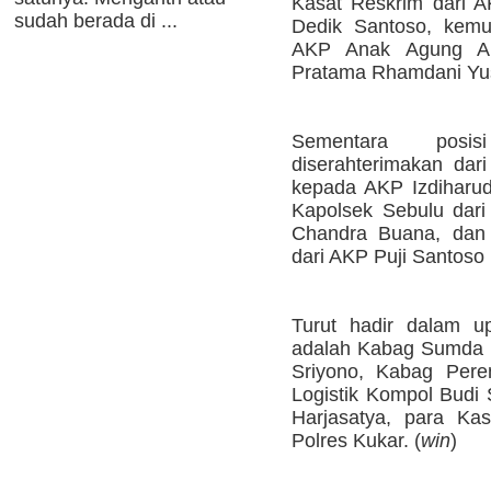
Kasat Reskrim dari 
sudah berada di ...
Dedik Santoso, kemu
AKP Anak Agung Al
Pratama Rhamdani Yu
Sementara posi
diserahterimakan dari
kepada AKP Izdiharudd
Kapolsek Sebulu dari
Chandra Buana, dan 
dari AKP Puji Santoso 
Turut hadir dalam up
adalah Kabag Sumda 
Sriyono, Kabag Per
Logistik Kompol Budi
Harjasatya, para Ka
Polres Kukar. (
win
)