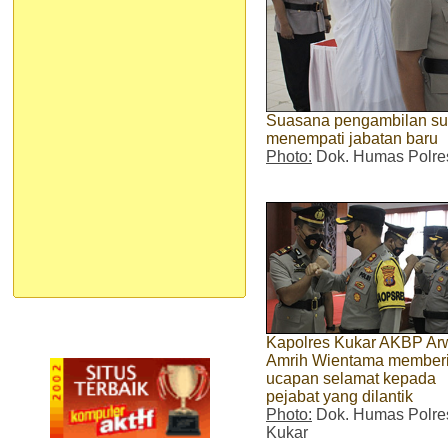
Suasana pengambilan sum
menempati jabatan baru
Photo:
Dok. Humas Polre
Kapolres Kukar AKBP Ar
Amrih Wientama member
ucapan selamat kepada
pejabat yang dilantik
Photo:
Dok. Humas Polre
Kukar