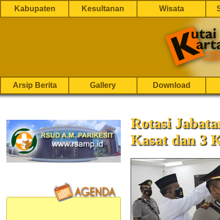
Kabupaten
Kesultanan
Wisata
Arsip Berita
Gallery
Download
Rotasi Jabata
Kasat dan 3 