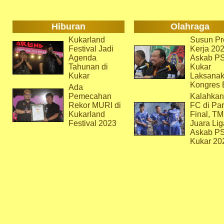
Hiburan
Olahraga
Kukarland
Susun Pr
Festival Jadi
Kerja 202
Agenda
Askab P
Tahunan di
Kukar
Kukar
Laksana
Kongres 
Ada
Pemecahan
Kalahkan
Rekor MURI di
FC di Par
Kukarland
Final, T
Festival 2023
Juara Lig
Askab P
Kukar 20