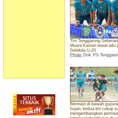
Tim Tenggarong Seberan
Muara Kaman lewat adu p
Selekda U-20
Photo:
Dok. PS Tenggaro
Bermain di bawah guyur
hujan, kedua tim cukup su
mengembangkan permai