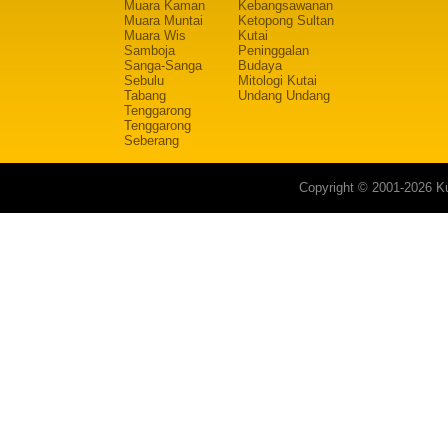
Muara Kaman
Kebangsawanan
Muara Muntai
Ketopong Sultan
Muara Wis
Kutai
Samboja
Peninggalan
Sanga-Sanga
Budaya
Sebulu
Mitologi Kutai
Tabang
Undang Undang
Tenggarong
Tenggarong
Seberang
Copyright © 2001-2026 Ku