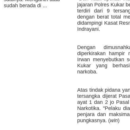
jajaran Polres Kukar 
sudah berada di ...
terdiri dari 9 ters
dengan berat total me
didampingi Kasat Resn
Indrayani.
Dengan dimusnahk
diperkirakan hampir 
Irwan menyebutkan s
Kukar yang berhasi
narkoba.
Atas tindak pidana yan
tersangka dijerat Pas
ayat 1 dan 2 jo Pasa
Narkotika. "Pelaku d
penjara dan maksima
pungkasnya. (
win
)