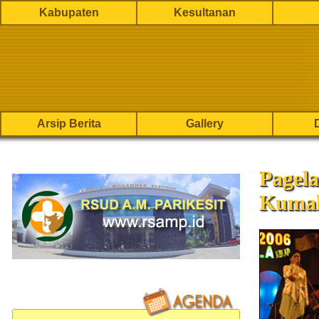
Kabupaten
Kesultanan
Arsip Berita
Gallery
Pagel
Kumal