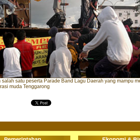
 salah satu peserta Parade Band Lagu Daerah yang mampu m
rasi muda Tenggarong
Pemerintahan
Ekonomi & Bi