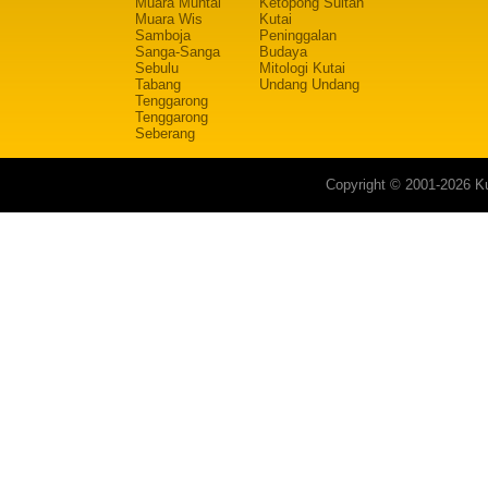
Muara Muntai
Ketopong Sultan
Muara Wis
Kutai
Samboja
Peninggalan
Sanga-Sanga
Budaya
Sebulu
Mitologi Kutai
Tabang
Undang Undang
Tenggarong
Tenggarong
Seberang
Copyright © 2001-2026 Ku