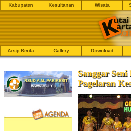
Kabupaten
Kesultanan
Wisata
Arsip Berita
Gallery
Download
Sanggar Seni
Pagelaran Ke