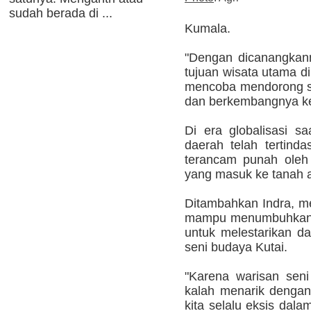
sudah berada di ...
Kumala.
"Dengan dicanangkan
tujuan wisata utama d
mencoba mendorong s
dan berkembangnya kese
Di era globalisasi sa
daerah telah tertind
terancam punah oleh
yang masuk ke tanah a
Ditambahkan Indra, mel
mampu menumbuhkan k
untuk melestarikan d
seni budaya Kutai.
"Karena warisan seni
kalah menarik dengan
kita selalu eksis dal