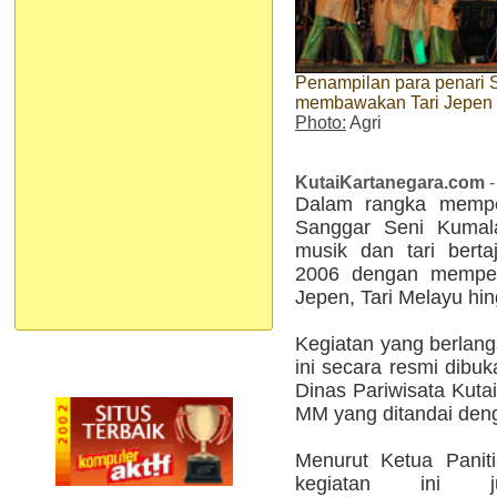
Penampilan para penari 
membawakan Tari Jepen 
Photo:
Agri
KutaiKartanegara.com
-
Dalam rangka memper
Sanggar Seni Kumal
musik dan tari bert
2006 dengan memperl
Jepen, Tari Melayu hi
Kegiatan yang berlang
ini secara resmi dibu
Dinas Pariwisata Kuta
MM yang ditandai deng
Menurut Ketua Panit
kegiatan ini j